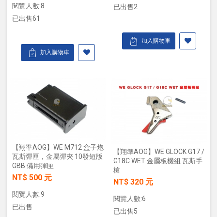
閱覽人數:8
已出售2
已出售61
加入購物車
加入購物車
【翔準AOG】WE M712 盒子炮
【翔準AOG】WE GLOCK G17 /
瓦斯彈匣，金屬彈夾 10發短版
G18C WET 金屬板機組 瓦斯手
GBB 備用彈匣
槍
NT$ 500 元
NT$ 320 元
閱覽人數:9
閱覽人數:6
已出售
已出售5