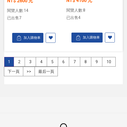
NT$ 4100 元
NT$ 2600 元
閱覽人數:8
閱覽人數:14
已出售4
已出售7
加入購物車
加入購物車
1
2
3
4
5
6
7
8
9
10
下一頁
>>
最后一頁