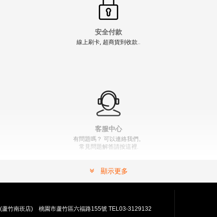
安全付款
線上刷卡, 超商貨到收款..
客服中心
有問題嗎？ 可以連絡我們。
常見問題解答請按這裡.
顯示更多
(蘆竹南崁店) 桃園市蘆竹區六福路155號 TEL03-3129132