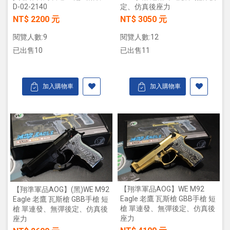
D-02-2140
定、仿真後座力
NT$ 2200 元
NT$ 3050 元
閱覽人數:9
閱覽人數:12
已出售10
已出售11
加入購物車
加入購物車
【翔準軍品AOG】WE M92
【翔準軍品AOG】(黑)WE M92
Eagle 老鷹 瓦斯槍 GBB手槍 短
Eagle 老鷹 瓦斯槍 GBB手槍 短
槍 單連發、無彈後定、仿真後
槍 單連發、無彈後定、仿真後
座力
座力