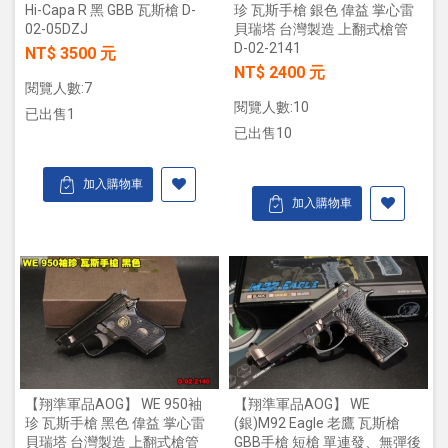
Hi-Capa R 黑 GBB 瓦斯槍 D-
珍 瓦斯手槍 銀色 偉益 掌心雷
02-05DZJ
貝瑞塔 台灣製造 上翻式槍管
D-02-2141
NT$ 3500 元
NT$ 2400 元
閱覽人數:7
閱覽人數:10
已出售1
已出售10
加入購物車
加入購物車
【翔準軍品AOG】 WE 950袖
【翔準軍品AOG】 WE
珍 瓦斯手槍 黑色 偉益 掌心雷
(銀)M92 Eagle 老鷹 瓦斯槍
貝瑞塔 台灣製造 上翻式槍管
GBB手槍 短槍 單連發、無彈後