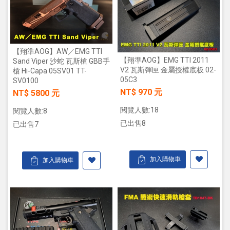
【翔準AOG】AW／EMG TTI
【翔準AOG】EMG TTI 2011
Sand Viper 沙蛇 瓦斯槍 GBB手
V2 瓦斯彈匣 金屬授權底板 02-
槍 Hi-Capa 05SV01 TT-
05C3
SV0100
NT$ 970 元
NT$ 5800 元
閱覽人數:18
閱覽人數:8
已出售8
已出售7
加入購物車
加入購物車