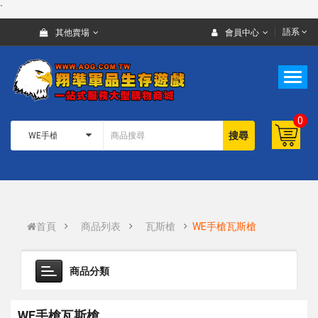
`
語系
其他賣場
會員中心
0
搜尋
首頁
商品列表
瓦斯槍
WE手槍瓦斯槍
商品分類
WE手槍瓦斯槍