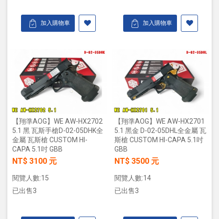
加入購物車
加入購物車
【翔準AOG】WE AW-HX2702
【翔準AOG】WE AW-HX2701
5.1 黑 瓦斯手槍D-02-05DHK全
5.1 黑金 D-02-05DHL全金屬 瓦
金屬 瓦斯槍 CUSTOM HI-
斯槍 CUSTOM HI-CAPA 5.1吋
CAPA 5.1吋 GBB
GBB
NT$ 3100 元
NT$ 3500 元
閱覽人數:15
閱覽人數:14
已出售3
已出售3