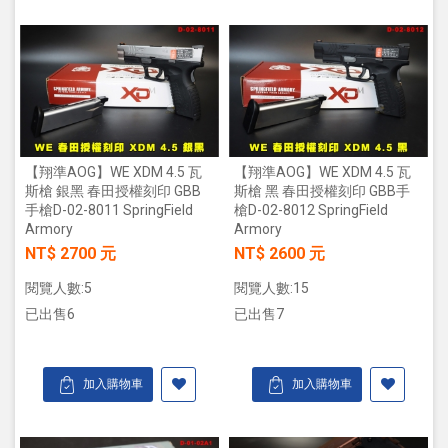
【翔準AOG】WE XDM 4.5 瓦
【翔準AOG】WE XDM 4.5 瓦
斯槍 銀黑 春田授權刻印 GBB
斯槍 黑 春田授權刻印 GBB手
手槍D-02-8011 SpringField
槍D-02-8012 SpringField
Armory
Armory
NT$ 2700 元
NT$ 2600 元
閱覽人數:5
閱覽人數:15
已出售6
已出售7
加入購物車
加入購物車