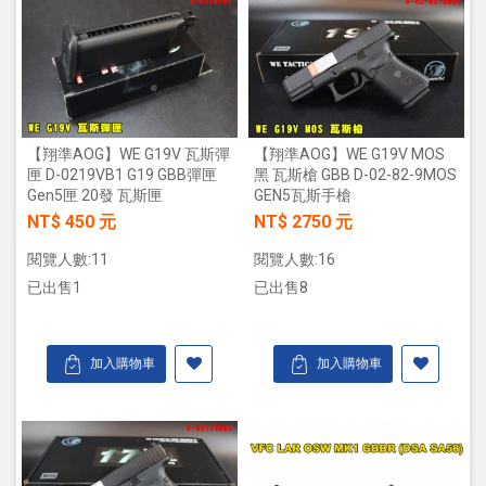
【翔準AOG】WE G19V 瓦斯彈
【翔準AOG】WE G19V MOS
匣 D-0219VB1 G19 GBB彈匣
黑 瓦斯槍 GBB D-02-82-9MOS
Gen5匣 20發 瓦斯匣
GEN5瓦斯手槍
NT$ 450 元
NT$ 2750 元
閱覽人數:11
閱覽人數:16
已出售1
已出售8
加入購物車
加入購物車