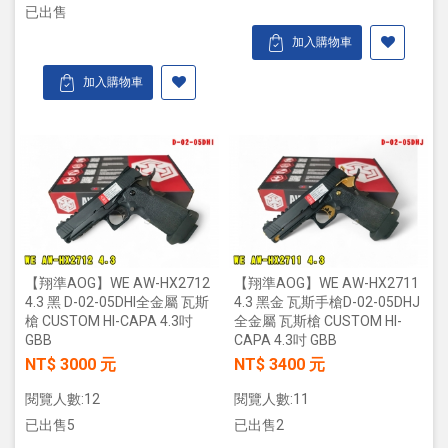
已出售
加入購物車
加入購物車
【翔準AOG】WE AW-HX2712
【翔準AOG】WE AW-HX2711
4.3 黑 D-02-05DHI全金屬 瓦斯
4.3 黑金 瓦斯手槍D-02-05DHJ
槍 CUSTOM HI-CAPA 4.3吋
全金屬 瓦斯槍 CUSTOM HI-
GBB
CAPA 4.3吋 GBB
NT$ 3000 元
NT$ 3400 元
閱覽人數:12
閱覽人數:11
已出售5
已出售2