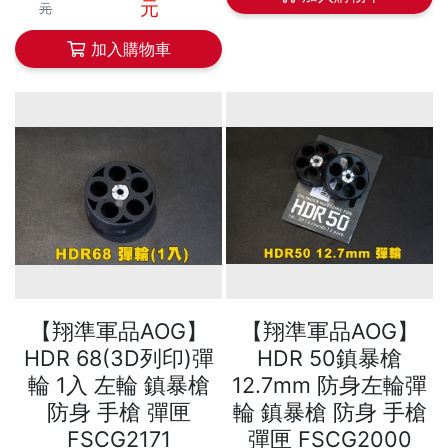
元
元
加入購物車
【翔準軍品AOG】
【翔準軍品AOG】
HDR 68(3D列印)彈
HDR 50鎮暴槍
輪 1入 左輪 鎮暴槍
12.7mm 防身左輪彈
防身 手槍 彈匣
輪 鎮暴槍 防身 手槍
FSCG2171
彈匣 FSCG2000