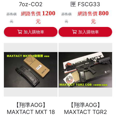
7oz-CO2
匣 FSCG33
1200
800
網路售價
網路售價
原售價
原售價
元
元
元
元
加入購物車
加入購物車
【翔準AOG】
【翔準AOG】
MAXTACT MXT 18
MAXTACT TGR2