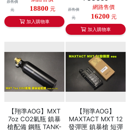
原售價
網路售價
18800
元
原售價
元
16200
元
元
加入購物車
加入購物車
【翔準AOG】MXT
【翔準AOG】
7oz CO2氣瓶 鎮暴
MAXTACT MXT 12
槍配備 鋼瓶 TANK-
發彈匣 鎮暴槍 短彈