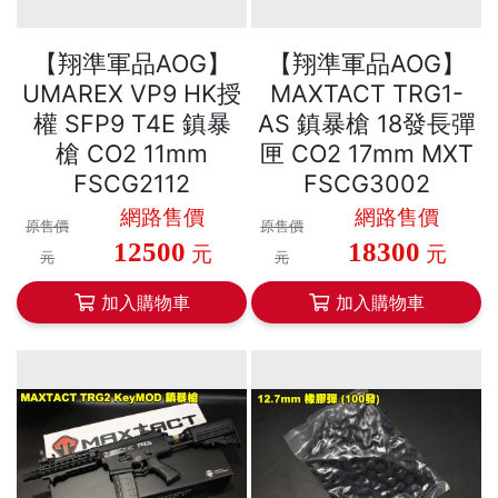
【翔準軍品AOG】
【翔準軍品AOG】
UMAREX VP9 HK授
MAXTACT TRG1-
權 SFP9 T4E 鎮暴
AS 鎮暴槍 18發長彈
槍 CO2 11mm
匣 CO2 17mm MXT
FSCG2112
FSCG3002
網路售價
網路售價
原售價
原售價
12500
18300
元
元
元
元
加入購物車
加入購物車