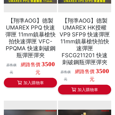
【翔準AOG】德製
【翔準AOG】德製
UMAREX PPQ 快速
UMAREX HK授權
彈匣 11mm鎮暴槍快
VP9 SFP9 快速彈匣
拍快速彈匣 VFC-
11mm鎮暴槍快拍快
PPQMA 快速刺破鋼
速彈匣
瓶彈匣彈夾
FSCG211201 快速
刺破鋼瓶彈匣彈夾
3500
網路售價
原售價
3500
網路售價
元
原售價
元
元
元
加入購物車
加入購物車