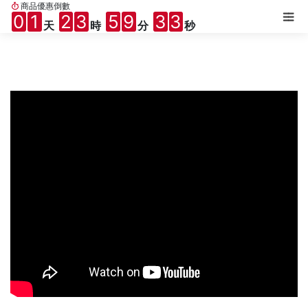
商品優惠倒數
0
1
2
3
5
9
3
1