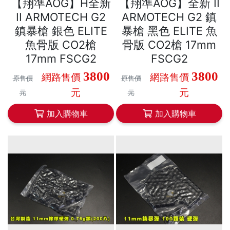
【翔準AOG】H全新
【翔準AOG】全新 II
II ARMOTECH G2
ARMOTECH G2 鎮
鎮暴槍 銀色 ELITE
暴槍 黑色 ELITE 魚
魚骨版 CO2槍
骨版 CO2槍 17mm
17mm FSCG2
FSCG2
3800
3800
網路售價
網路售價
原售價
原售價
元
元
元
元
加入購物車
加入購物車