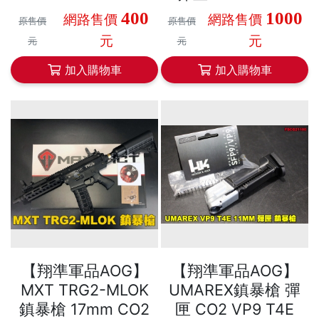
400
1000
網路售價
網路售價
原售價
原售價
元
元
元
元
加入購物車
加入購物車
【翔準軍品AOG】
【翔準軍品AOG】
MXT TRG2-MLOK
UMAREX鎮暴槍 彈
鎮暴槍 17mm CO2
匣 CO2 VP9 T4E