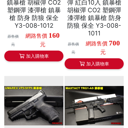
鎮暴槍 胡椒彈 CO2
彈 紅白10入 鎮暴槍
塑鋼彈 漆彈槍 鎮暴
胡椒彈 CO2 塑鋼彈
槍 防身 防狼 保全
漆彈槍 鎮暴槍 防身
Y3-008-1012
防狼 保全 Y3-008-
1011
160
網路售價
原售價
700
網路售價
元
原售價
元
元
元
加入購物車
加入購物車