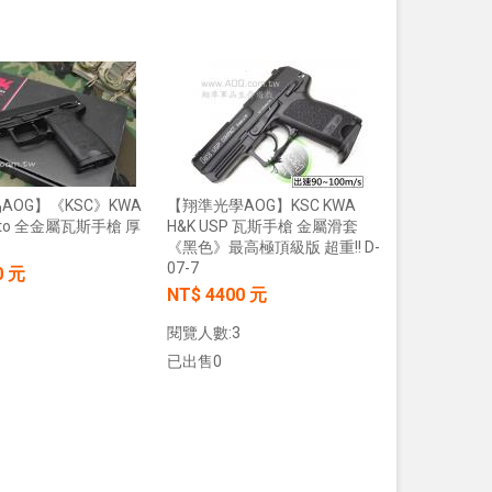
加入購物車
加入購物車
AOG】《KSC》KWA
【翔準光學AOG】KSC KWA
Auto 全金屬瓦斯手槍 厚
H&K USP 瓦斯手槍 金屬滑套
《黑色》最高極頂級版 超重!! D-
07-7
0 元
NT$ 4400 元
閱覽人數:3
已出售0
加入購物車
加入購物車