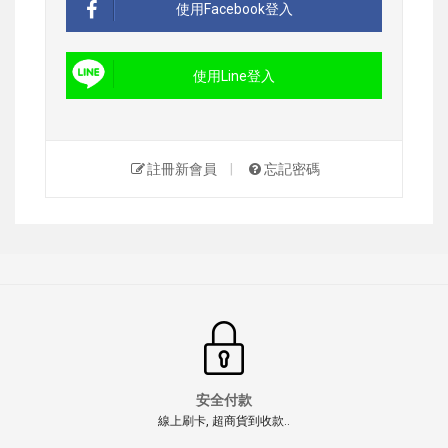
使用Facebook登入
使用Line登入
註冊新會員
|
忘記密碼
安全付款
線上刷卡, 超商貨到收款..