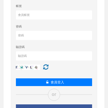
帳號
密碼
驗證碼
會員登入
or