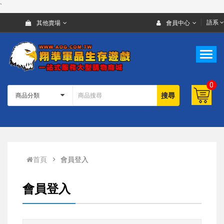
`
語系
其他賣場
會員中心
0
搜尋
首頁
會員登入
會員登入