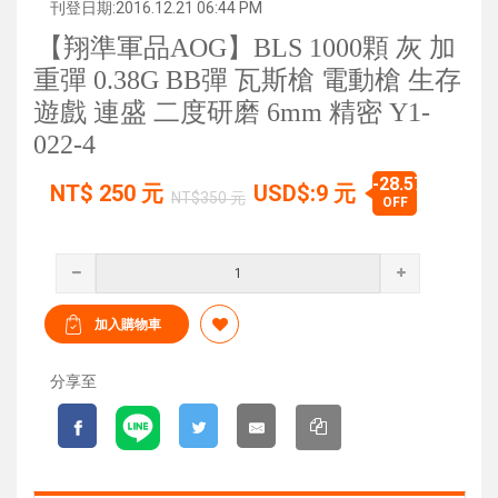
刊登日期:2016.12.21 06:44 PM
【翔準軍品AOG】BLS 1000顆 灰 加
重彈 0.38G BB彈 瓦斯槍 電動槍 生存
遊戲 連盛 二度研磨 6mm 精密 Y1-
022-4
-28.57%
NT$
250
元
USD$:9 元
NT$350 元
OFF
分享至