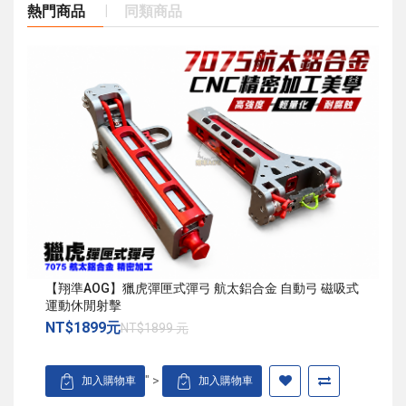
熱門商品
同類商品
【翔準AOG】獵虎彈匣式彈弓 航太鋁合金 自動弓 磁吸式
運動休閒射擊
NT$1899元
NT$1899 元
" >
加入購物車
加入購物車