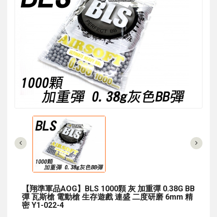
【翔準軍品AOG】BLS 1000顆 灰 加重彈 0.38G BB
彈 瓦斯槍 電動槍 生存遊戲 連盛 二度研磨 6mm 精
密 Y1-022-4