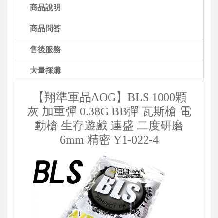
商品說明
商品問答
售後服務
大量採購
【翔準軍品AOG】BLS 1000顆
灰 加重彈 0.38G BB彈 瓦斯槍 電
動槍 生存遊戲 連盛 二度研磨
6mm 精密 Y1-022-4