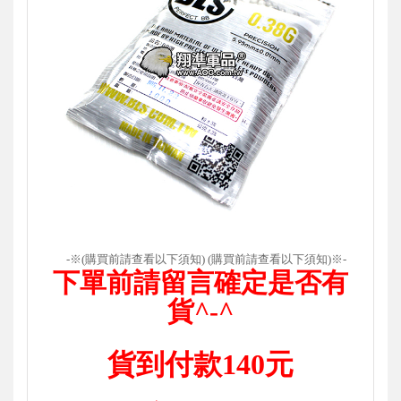
-
※(購買前請查看以下須知) (購買前請查看以下須知)※-
下單前請留言確定是否有
貨^-^
貨到付款140元