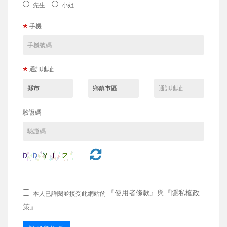
先生
小姐
*
手機
*
通訊地址
驗證碼
『
使用者條款
』與『
隱私權政
本人已詳閱並接受此網站的
策
』