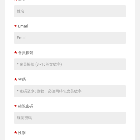
*
*
Email
*
會員帳號
*
密碼
*
確認密碼
*
性別