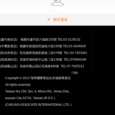
客服中心
有問題嗎？ 可以連絡我們。
顯示更多
常見問題解答請按這裡.
(蘆竹南崁店) 桃園市蘆竹區六福路155號 TEL03-3129132
(中壢新屋店) 桃園市新屋區民族路六段239號 TEL03-4204629
(彰化和美店) 彰化縣和美鎮彰新路二段479號 TEL:04-7353481
(高雄湖內店) 高雄市湖內區中山路二段138號 TEL:076994196
(高雄鳳山店) 高雄市鳳山區紅毛港路486號 TEL:07-7925312
翔準網路部門:TEL 03-4202763 03-4202706
Copyright © 2012 翔準國際軍品生存遊戲專賣店.
安心購買
All rights reserved.
100％付款保護。 簡單
退貨政策
Taiwan No.239, Sec. 6, Minzu Rd., Xinwu Dist.,
aoyuan City 32741, Taiwan (R.O.C.)
(CHEUNG ASSOCIATE INTERNATIONAL LTD. )