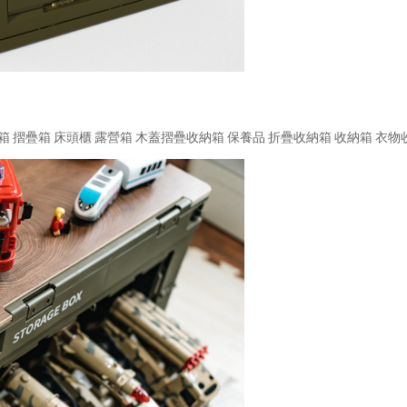
摺疊箱 床頭櫃 露營箱 木蓋摺疊收納箱 保養品 折疊收納箱 收納箱 衣物