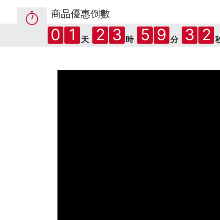
商品優惠倒數
0
1
2
3
5
9
3
1