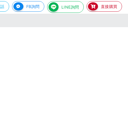
電話
FB詢問
直接購買
LINE詢問