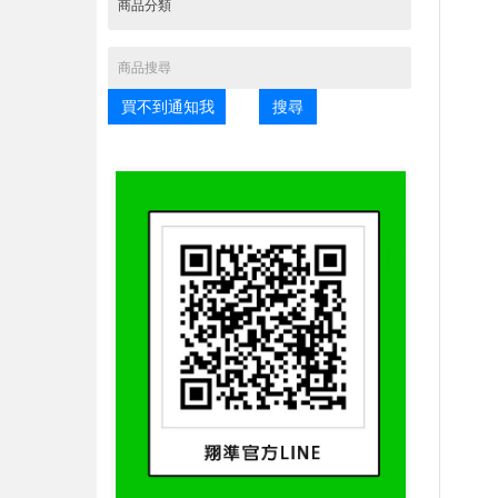
買不到通知我
搜尋