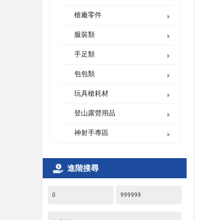
槍廠零件
服裝類
手足類
包包類
玩具槍耗材
登山露營用品
神射手專區
進階搜尋