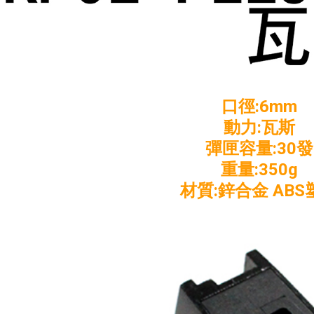
口徑:6mm
動力:瓦斯
彈匣容量:30發
重量:350g
材質:鋅合金 ABS