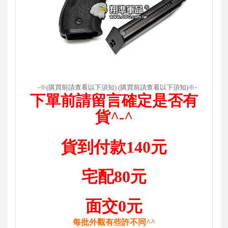
-
※(購買前請查看以下須知) (購買前請查看以下須知)※-
下單前請留言確定是否有
貨^-^
貨到付款140元
宅配80元
面交0元
每批外觀有些許不同^^