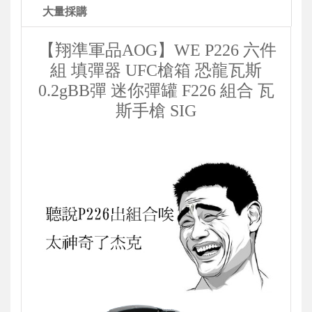
大量採購
【翔準軍品AOG】WE P226 六件
組 填彈器 UFC槍箱 恐龍瓦斯
0.2gBB彈 迷你彈罐 F226 組合 瓦
斯手槍 SIG