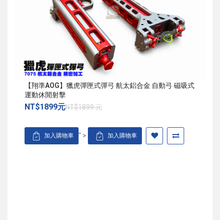
【翔準AOG】獵虎彈匣式彈弓 航太鋁合金 自動弓 磁吸式
運動休閒射擊
NT$1899元
NT$1899 元
" >
加入購物車
加入購物車