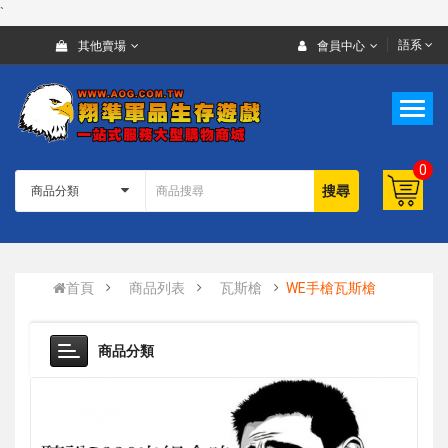
`
語系
其他賣場
會員中心
0
搜尋
首頁
商品列表
瓦斯槍
WE手槍瓦斯槍
商品分類