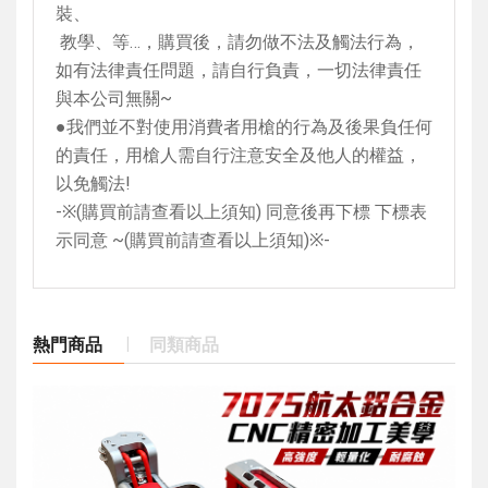
裝、
教學、等…，購買後，請勿做不法及觸法行為，
如有法律責任問題，請自行負責，一切法律責任
與本公司無關
~
●我們並不對使用消費者用槍的行為及後果負任何
的責任，用槍人需自行注意安全及他人的權益，
以免觸法
!
-
※
(
購買前請查看以上須知
)
同意後再下標 下標表
示同意
~(
購買前請查看以上須知
)
※
-
熱門商品
同類商品