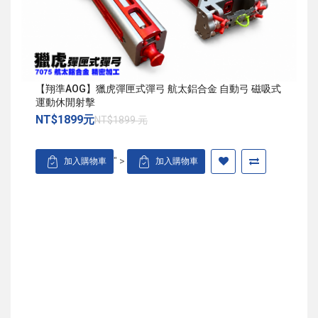
【翔準AOG】獵虎彈匣式彈弓 航太鋁合金 自動弓 磁吸式
運動休閒射擊
NT$1899元
NT$1899 元
" >
加入購物車
加入購物車