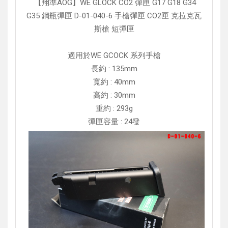
【翔準AOG】WE GLOCK CO2 彈匣 G17 G18 G34
G35 鋼瓶彈匣 D-01-040-6 手槍彈匣 CO2匣 克拉克瓦
斯槍 短彈匣
適用於WE GCOCK 系列手槍
長約 : 135mm
寬約 : 40mm
高約 : 30mm
重約 : 293g
彈匣容量 : 24發