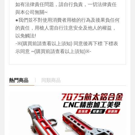
如有法律責任問題，請自行負責，一切法律責任
與本公司無關
~
●我們並不對使用消費者用槍的行為及後果負任何
的責任，用槍人需自行注意安全及他人的權益，
以免觸法
!
-
※
(
購買前請查看以上須知
)
同意後再下標 下標表
示同意
~(
購買前請查看以上須知
)
※
-
熱門商品
同類商品