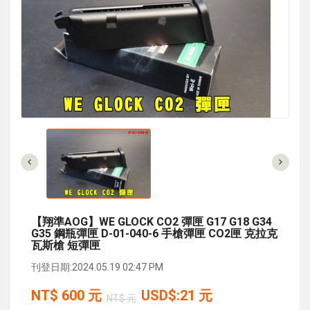
【翔準AOG】WE GLOCK CO2 彈匣 G17 G18 G34
G35 鋼瓶彈匣 D-01-040-6 手槍彈匣 CO2匣 克拉克
瓦斯槍 短彈匣
刊登日期:2024.05.19 02:47 PM
NT$
600
元
USD$:21 元
NT$ 元