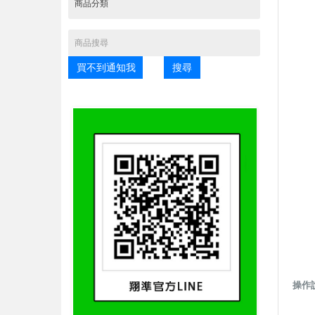
買不到通知我
搜尋
操作