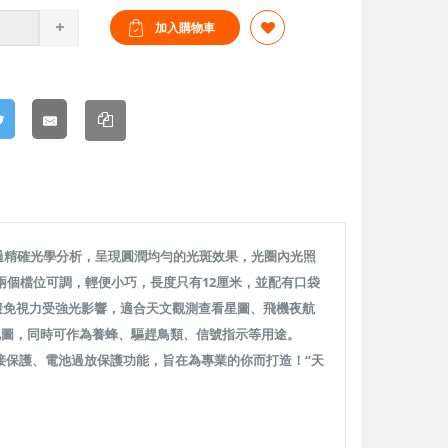
經過精確光學分析，呈現圓潤均勻的光斑效果，光圈內光照
兩個檔位可調，輕便小巧，長度只有12厘米，並配有口袋
避免視力受強光影響，適合天文觀測查看星圖、飛機夜航
地圖，同時可作為養蜂、驅趕鳥類、信號指示等用途。
接保護、電池過放保護功能，旨在為專業的你而打造！“天