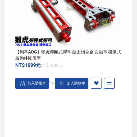
【翔準AOG】獵虎彈匣式彈弓 航太鋁合金 自動弓 磁吸式
運動休閒射擊
NT$1899元
NT$1899 元
" >
加入購物車
加入購物車