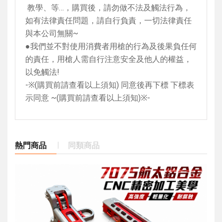
教學、等…，購買後，請勿做不法及觸法行為，
如有法律責任問題，請自行負責，一切法律責任
與本公司無關
~
●我們並不對使用消費者用槍的行為及後果負任何
的責任，用槍人需自行注意安全及他人的權益，
以免觸法
!
-
※
(
購買前請查看以上須知
)
同意後再下標 下標表
示同意
~(
購買前請查看以上須知
)
※
-
熱門商品
同類商品