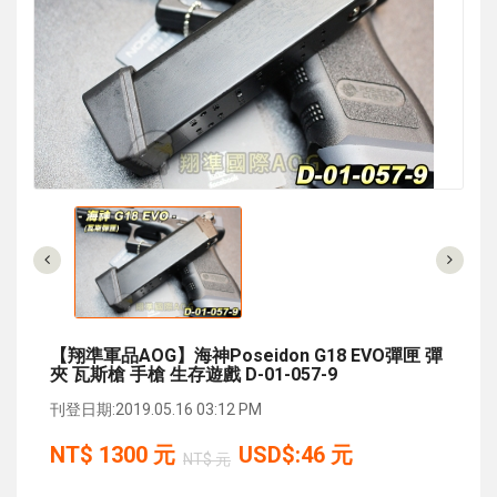
【翔準軍品AOG】海神Poseidon G18 EVO彈匣 彈
夾 瓦斯槍 手槍 生存遊戲 D-01-057-9
刊登日期:2019.05.16 03:12 PM
NT$
1300
元
USD$:46 元
NT$ 元