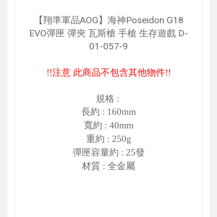
【翔準軍品AOG】海神Poseidon G18
EVO彈匣 彈夾 瓦斯槍 手槍 生存遊戲 D-
01-057-9
!!注意 此商品不包含其他物件!!
規格 :
長約 : 160mm
寬約 : 40mm
重約 : 250g
彈匣容量約 : 25發
材質 : 全金屬