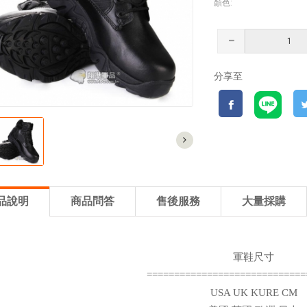
顏色:
分享至
品說明
商品問答
售後服務
大量採購
軍鞋尺寸
=============================
USA UK KURE CM