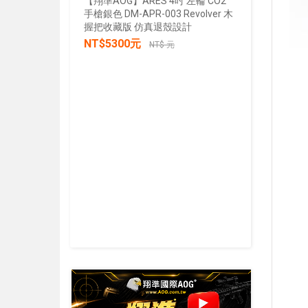
【翔準AOG】ARES 4吋 左輪 CO2
手槍銀色 DM-APR-003 Revolver 木
【翔準AOG
握把收藏版 仿真退殼設計
張/100張
NT$5300元
生存遊戲 
NT$ 元
IPSC 練
NT$30
加入購物車