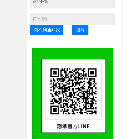
買不到通知我
搜尋