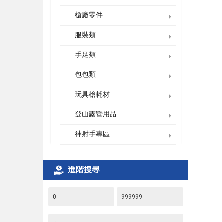
槍廠零件
服裝類
手足類
包包類
玩具槍耗材
登山露營用品
神射手專區
進階搜尋