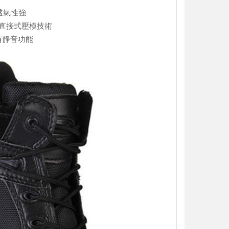
透氣性強
A直接式壓模技術
有靜音功能