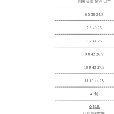
美國 英國 歐洲 日本
=============================
6 5 39 24.5
=============================
7 6 40 25
=============================
8 7 41 26
=============================
9 8 42 26.5
=============================
10 9 43 27.5
=============================
11 10 44 28
=============================
45號
=============================
全新品
14短筒戰鬥靴