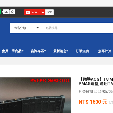
會員二手商品
咨詢專區
最新消息
訂單查詢
焦耳計算
【翔準AOG】T8 MW
PMAG造型 適用TM
刊登日期:2026/05/05 
NT$
1600
元
N