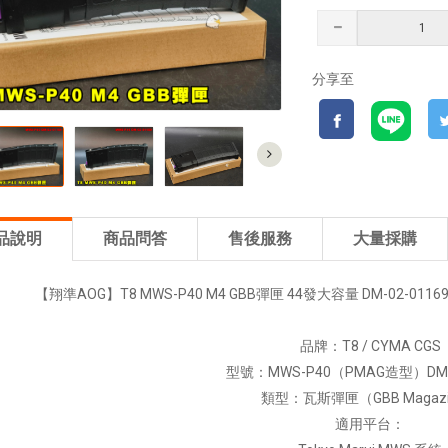
分享至
品說明
商品問答
售後服務
大量採購
【翔準AOG】T8 MWS-P40 M4 GBB彈匣 44發大容量 DM-02-0116
品牌：T8 / CYMA CGS
型號：MWS-P40（PMAG造型）DM-0
類型：瓦斯彈匣（GBB Magaz
適用平台：