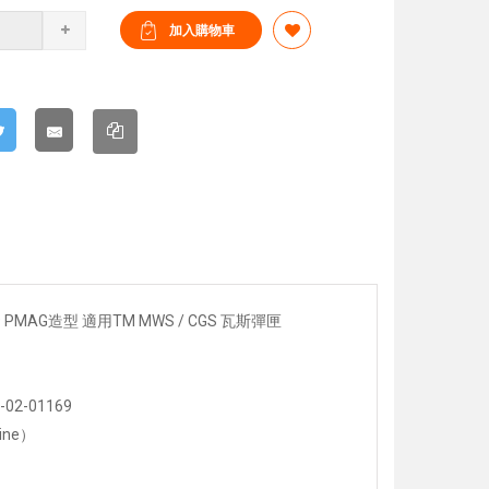
9 PMAG造型 適用TM MWS / CGS 瓦斯彈匣
2-01169
ine）