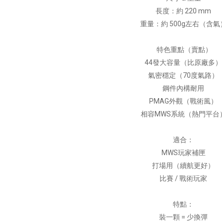
長度：約 220 mm
重量：約 500g左右（含氣
特色重點（賣點）
44發大容量（比原廠多
氣密穩定（70度氣路）
鋼件內構耐用
PMAG外觀（戰術風）
相容MWS系統（熱門平台
適合：
MWS玩家補匣
打場用（續航更好）
比賽 / 戰術玩家
特點：
裝一顆 = 少換彈