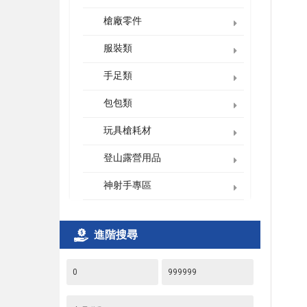
槍廠零件
服裝類
手足類
包包類
玩具槍耗材
登山露營用品
神射手專區
進階搜尋