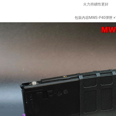
火力持續性更好
包裝內容MWS-P40彈匣 ×
【翔準AOG】新品免運Umarex/VFC
G】冰鼠電動脈衝水槍 噴
HK33 GBBR 瓦斯長槍 D-VF2-LHK33
G50DD 發光款電動水槍 連
GBB 增強後作力HK53
水夏日玩具水戰神器水仗
友
NT$14800元
NT$ 元
0元
NT$ 元