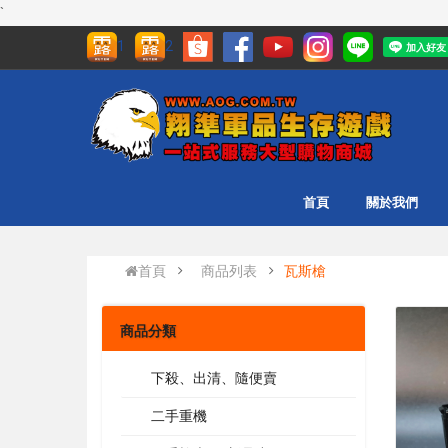
`
1
2
首頁
關於我們
首頁
商品列表
瓦斯槍
商品分類
下殺、出清、隨便賣
二手重機