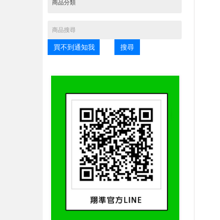
買不到通知我
搜尋