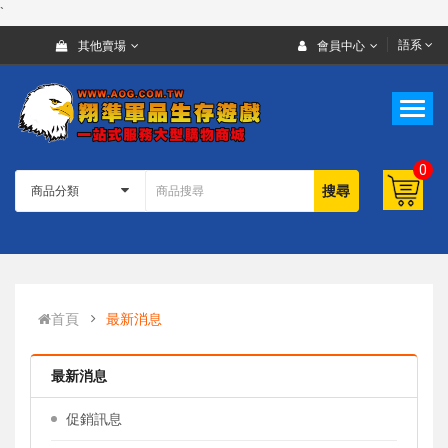
`
語系
其他賣場
會員中心
0
搜尋
首頁
最新消息
最新消息
促銷訊息