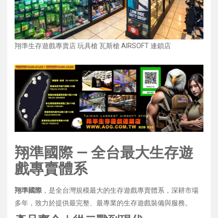
翔準生存遊戲專賣店 玩具槍 瓦斯槍 AIRSOFT 連鎖店
翔準國際 — 全台最大生存遊
戲專賣體系
翔準國際
，是全台灣規模最大的生存遊戲專賣體系，深耕市場
多年，致力於提供最完整、最專業的生存遊戲裝備與服務。