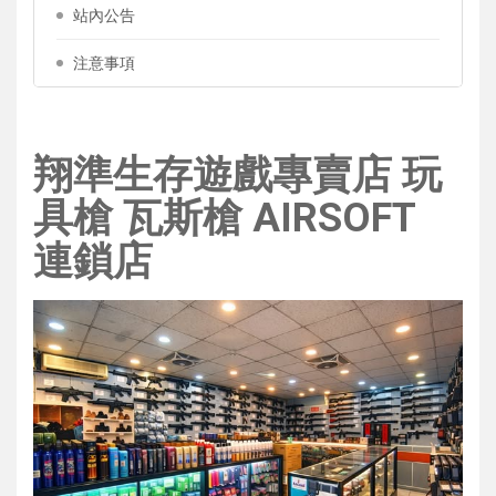
站內公告
注意事項
翔準生存遊戲專賣店 玩
具槍 瓦斯槍 AIRSOFT
連鎖店