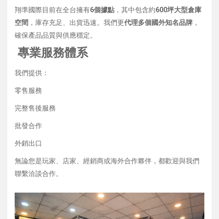
翔準國際目前在全台擁有
6個據點
，其中包含約
600坪大型倉庫
空間
，庫存充足、出貨迅速。我們更
代理多個國外知名品牌
，
確保產品品質與供應穩定。
專業服務體系
我們提供：
零售服務
完整售後服務
批發合作
外銷出口
無論您是玩家、店家、經銷商或海外合作夥伴，都歡迎與我們
聯繫洽談合作。