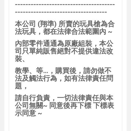
--------------------------------------
-----------------------------------
本
公司 (
翔準)
所賣的玩具槍為合
法玩具，都在法律合法範圍內 ~
內部零件通通為原廠組裝，本公
司只單純販售
絕對不提供違法
改
裝、
教學、等…，購買後，請勿做不
法及觸法行為，如有法律責任問
題，
請自行負責，
一切法律責任與本
公司無關~ 同意後再下標 下標表
示同意 ~