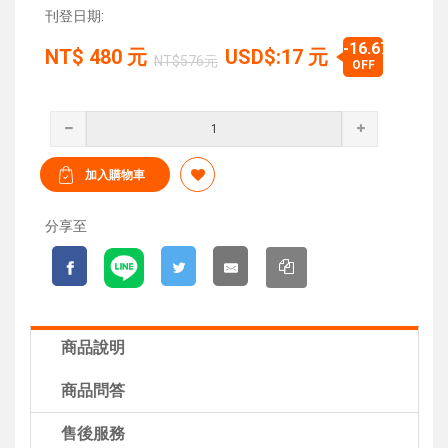
刊登日期:
-16.67%
NT$
480
元
USD$:17 元
NT$576元
OFF
分享至
商品說明
商品問答
售後服務