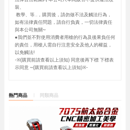
裝、
教學、等…，購買後，請勿做不法及觸法行為，
如有法律責任問題，請自行負責，一切法律責任
與本公司無關
~
●我們並不對使用消費者用槍的行為及後果負任何
的責任，用槍人需自行注意安全及他人的權益，
以免觸法
!
-
※
(
購買前請查看以上須知
)
同意後再下標 下標表
示同意
~(
購買前請查看以上須知
)
※
-
熱門商品
同類商品