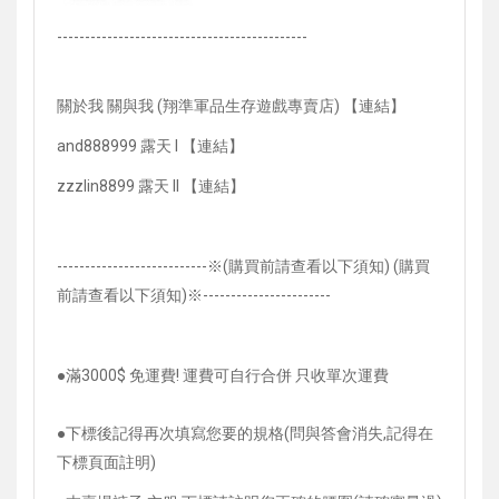
---------------------------------------------
關於我
關與我 (翔準軍品生存遊戲專賣店) 【連結】
and888999
露天 I
【連結】
zzzlin8899
露天 II 【連結】
---------------------------
※(購買前請查看以下須知) (購買
前請查看以下須知)※-----------------------
●滿3000$ 免運費! 運費可自行合併 只收單次運費
●下標後記得再次填寫您要的規格(問與答會消失,記得在
下標頁面註明)