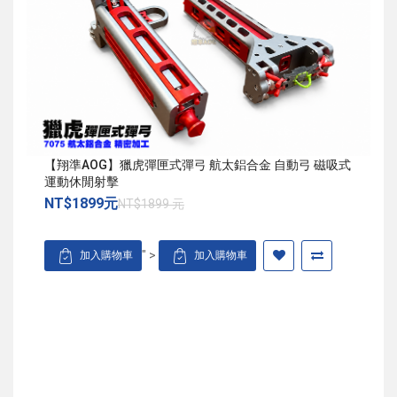
【翔準AOG】獵虎彈匣式彈弓 航太鋁合金 自動弓 磁吸式
運動休閒射擊
NT$1899元
NT$1899 元
" >
加入購物車
加入購物車