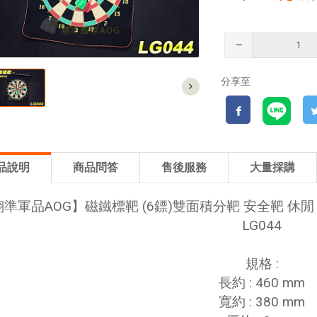
分享至
品說明
商品問答
售後服務
大量採購
準軍品AOG】磁鐵標靶 (6鏢)雙面積分靶 安全靶 休閒
LG044
規格 :
長約 : 460 mm
寬約 : 380 mm