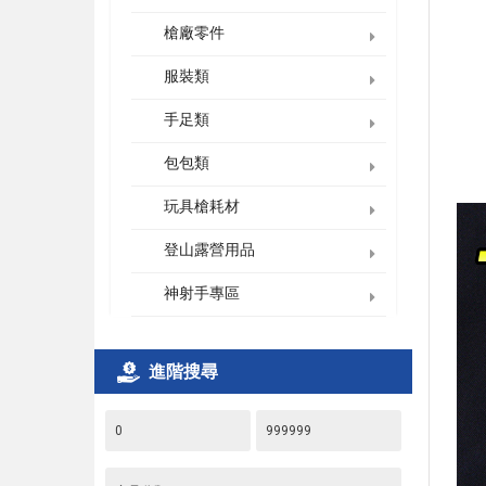
槍廠零件
服裝類
手足類
包包類
玩具槍耗材
登山露營用品
神射手專區
進階搜尋