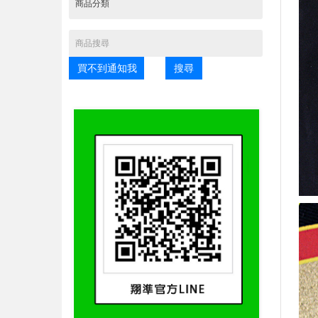
買不到通知我
搜尋