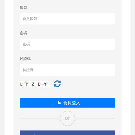
帳號
密碼
驗證碼
會員登入
or