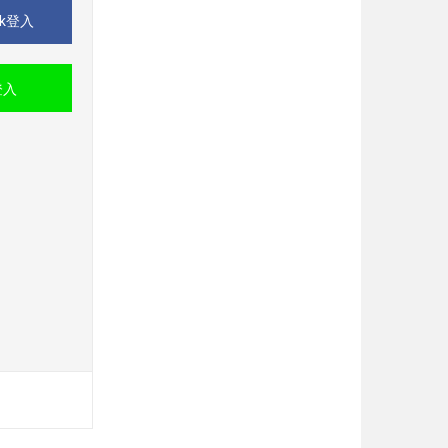
ok登入
登入