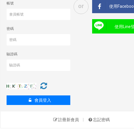
帳號
or
使用Facebo
使用Line
密碼
驗證碼
會員登入
註冊新會員
|
忘記密碼