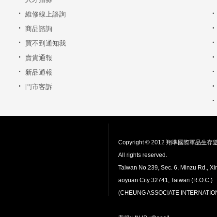
維修線上詻詢
商品諮詢
買不到通知我
賣貴通報
新品通報
門市客訴
Copyright © 2012 翔準國際軍品生
All rights reserved.
Taiwan No.239, Sec. 6, Minzu Rd., Xin
aoyuan City 32741, Taiwan (R.O.C.)
(CHEUNG ASSOCIATE INTERNATION