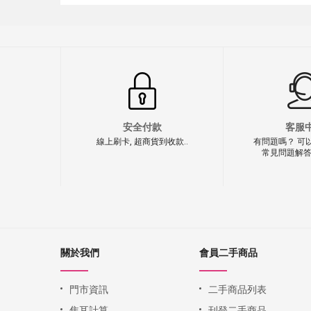
安全付款
客服
線上刷卡, 超商貨到收款..
有問題嗎？ 可
常見問題解答
關於我們
會員二手商品
門市資訊
二手商品列表
焦耳計算
刊登二手商品