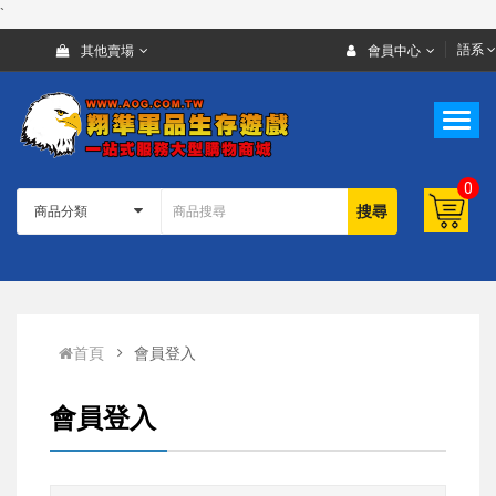
`
語系
其他賣場
會員中心
0
搜尋
首頁
會員登入
會員登入