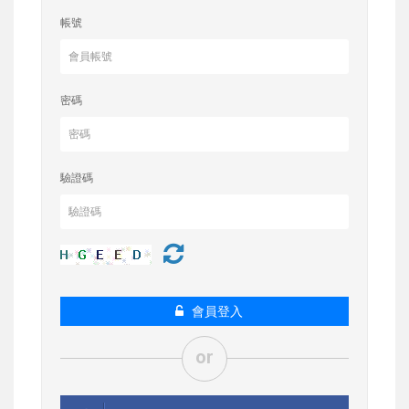
帳號
密碼
驗證碼
會員登入
or