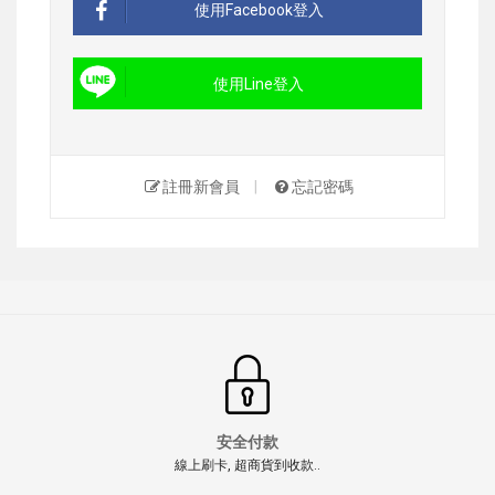
使用Facebook登入
使用Line登入
註冊新會員
|
忘記密碼
安全付款
線上刷卡, 超商貨到收款..