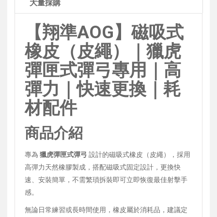
大量採購
【翔準AOG】磁吸式
橡皮（皮繩）｜獵虎
彈匣式彈弓專用｜高
彈力｜快速更換｜耗
材配件
商品介紹
專為
獵虎彈匣式彈弓
設計的磁吸式橡皮（皮繩），採用
高彈力天然橡膠製成，搭配磁吸式固定設計，更換快
速、安裝簡單，不需繁瑣拆裝即可立即恢復最佳射擊手
感。
無論日常練習或長時間使用，橡皮屬於消耗品，建議定