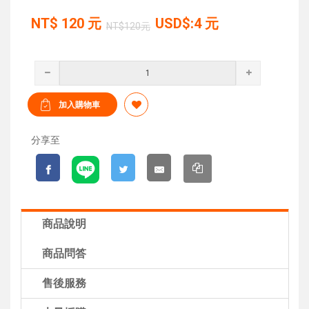
NT$
120
元
USD$:4 元
NT$120元
分享至
商品說明
商品問答
售後服務