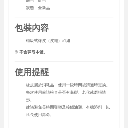
顏色：紅色
狀態：全新品
包裝內容
磁吸式橡皮（皮繩）×1組
※ 不含彈弓本體。
使用提醒
橡皮屬於消耗品，使用一段時間後請適時更換。
每次使用前請檢查是否有龜裂、老化或磨損情
形。
建議避免長時間曝曬及接觸油類、有機溶劑，以
延長使用壽命。