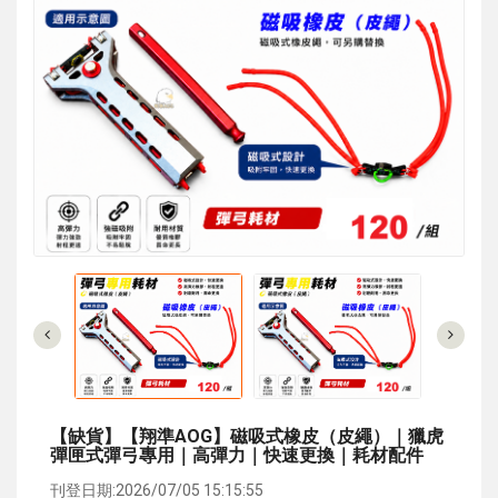
【缺貨】【翔準AOG】磁吸式橡皮（皮繩）｜獵虎
彈匣式彈弓專用｜高彈力｜快速更換｜耗材配件
刊登日期:2026/07/05 15:15:55