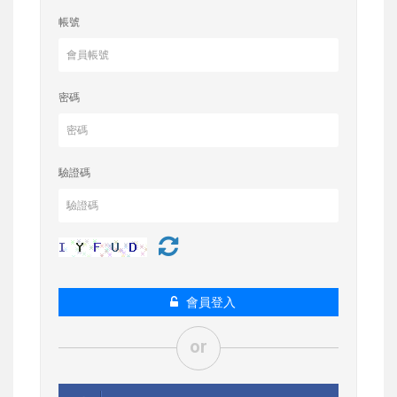
帳號
密碼
驗證碼
會員登入
or