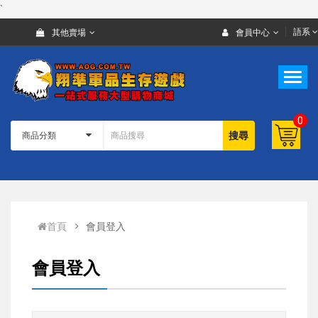
`
語系
其他賣場
會員中心
0
搜尋
首頁
會員登入
會員登入