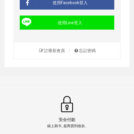
使用Facebook登入
使用Line登入
註冊新會員
|
忘記密碼
安全付款
線上刷卡, 超商貨到收款..