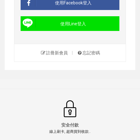
使用Facebook登入
使用Line登入
註冊新會員
|
忘記密碼
安全付款
線上刷卡, 超商貨到收款..