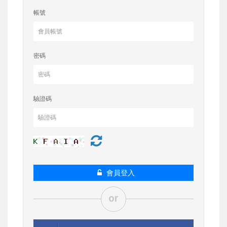
帳號
密碼
驗證碼
會員登入
or