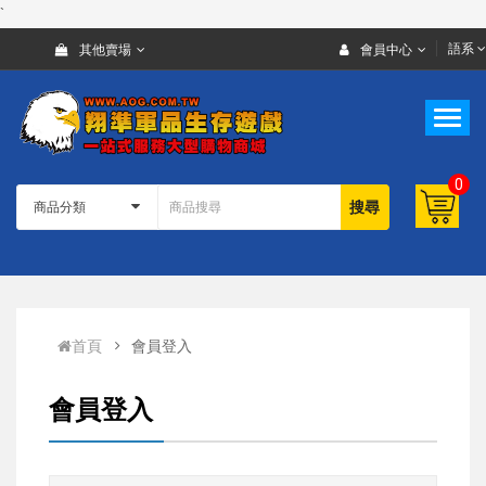
`
語系
其他賣場
會員中心
0
搜尋
首頁
會員登入
會員登入