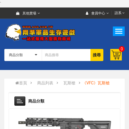
`
語系
其他賣場
會員中心
0
搜尋
首頁
商品列表
瓦斯槍
《VFC》瓦斯槍
商品分類