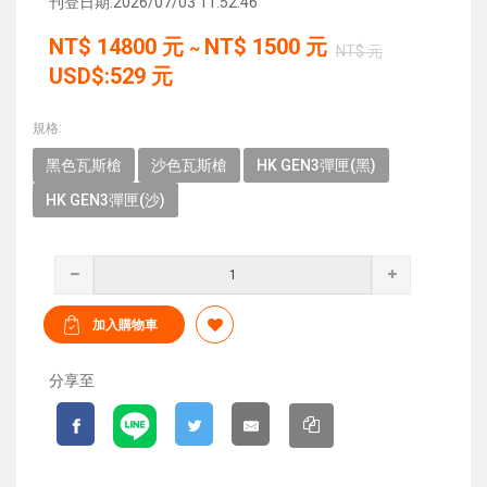
刊登日期:2026/07/03 11:52:46
NT$
14800
元
NT$
1500
元
~
NT$ 元
USD$:529 元
規格:
黑色瓦斯槍
沙色瓦斯槍
HK GEN3彈匣(黑)
HK GEN3彈匣(沙)
分享至