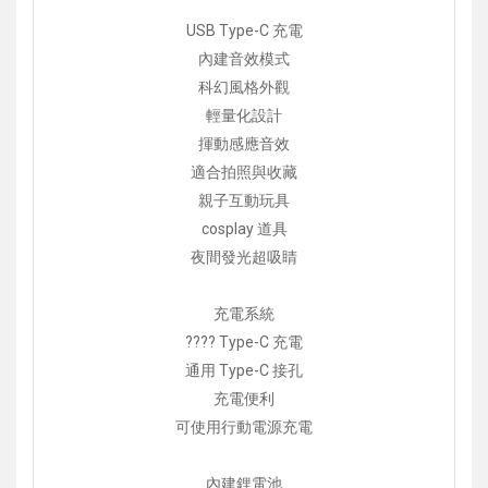
USB Type-C 充電
內建音效模式
科幻風格外觀
輕量化設計
揮動感應音效
適合拍照與收藏
親子互動玩具
cosplay 道具
夜間發光超吸睛
充電系統
???? Type-C 充電
通用 Type-C 接孔
充電便利
可使用行動電源充電
內建鋰電池