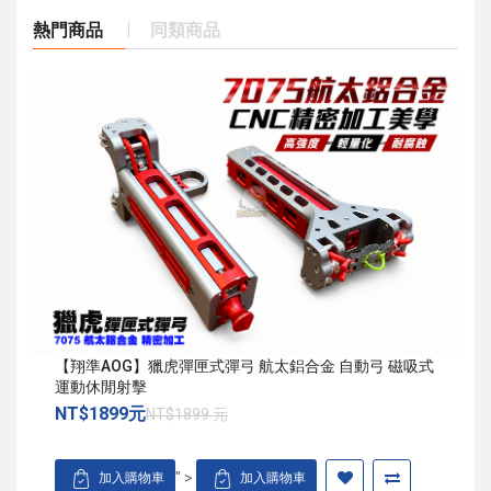
熱門商品
同類商品
【翔準AOG】獵虎彈匣式彈弓 航太鋁合金 自動弓 磁吸式
運動休閒射擊
NT$1899元
NT$1899 元
" >
加入購物車
加入購物車