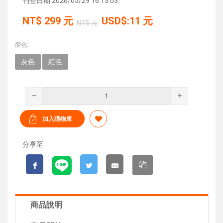
刊登日期:2026/05/29 16:13:03
NT$
299
元
USD$:11 元
NT$ 元
顏色:
灰色
紅色
分享至
商品說明