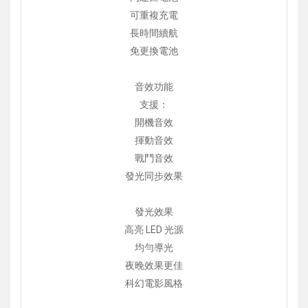
可重複充電
長時間續航
免更換電池
音效功能
支援：
開機音效
揮動音效
戰鬥音效
發光同步效果
發光效果
高亮 LED 光源
均勻導光
夜晚效果更佳
科幻電影風格