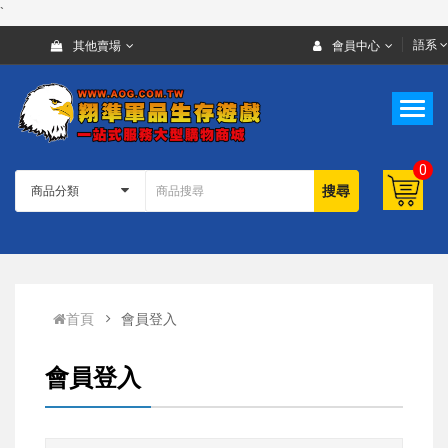
`
語系
其他賣場
會員中心
0
搜尋
首頁
會員登入
會員登入