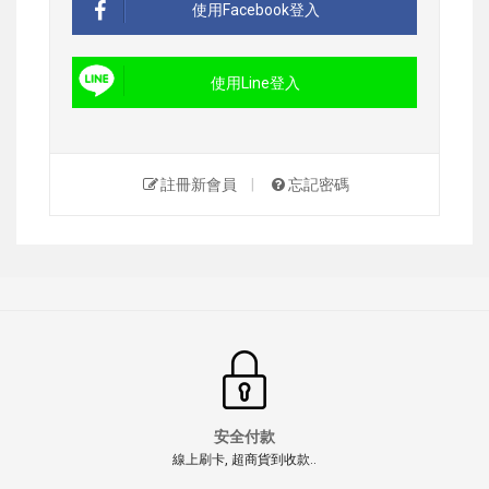
使用Facebook登入
使用Line登入
註冊新會員
|
忘記密碼
安全付款
線上刷卡, 超商貨到收款..