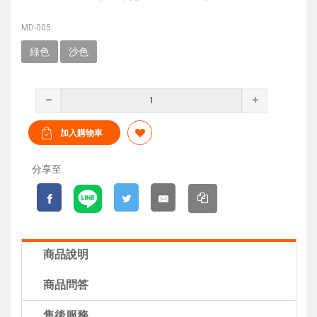
MD-005:
綠色
沙色
分享至
商品說明
商品問答
售後服務