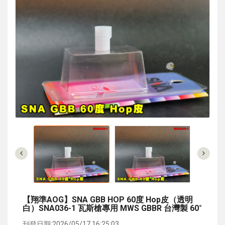
【翔準AOG】SNA GBB HOP 60度 Hop皮（透明
白）SNA036-1 瓦斯槍專用 MWS GBBR 台灣製 60°
刊登日期:2026/05/17 16:25:03