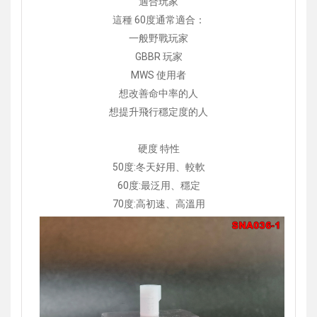
適合玩家
這種 60度通常適合：
一般野戰玩家
GBBR 玩家
MWS 使用者
想改善命中率的人
想提升飛行穩定度的人
硬度 特性
50度:冬天好用、較軟
60度:最泛用、穩定
70度:高初速、高溫用