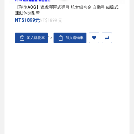
【翔準AOG】獵虎彈匣式彈弓 航太鋁合金 自動弓 磁吸式
運動休閒射擊
NT$1899元
NT$1899 元
" >
加入購物車
加入購物車