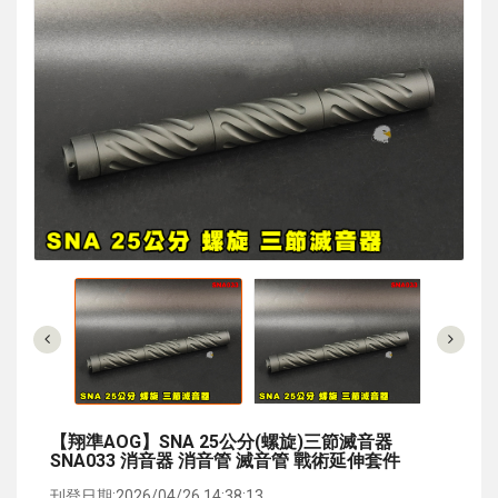
【翔準AOG】SNA 25公分(螺旋)三節滅音器
SNA033 消音器 消音管 滅音管 戰術延伸套件
刊登日期:2026/04/26 14:38:13