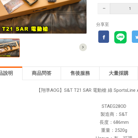
分享至
品說明
商品問答
售後服務
大量採購
【翔準AOG】S&T T21 SAR 電動槍 綠 SportsLine 
STAEG28OD
製造商：S&T
長度：686mm
重量：2520g