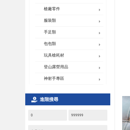
槍廠零件
服裝類
手足類
包包類
玩具槍耗材
登山露營用品
神射手專區
進階搜尋