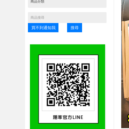
買不到通知我
搜尋