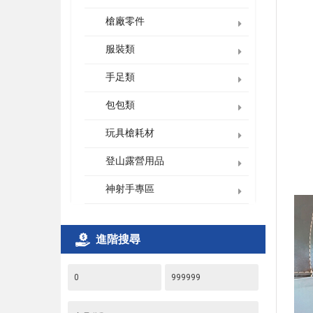
槍廠零件
服裝類
手足類
包包類
玩具槍耗材
登山露營用品
神射手專區
進階搜尋