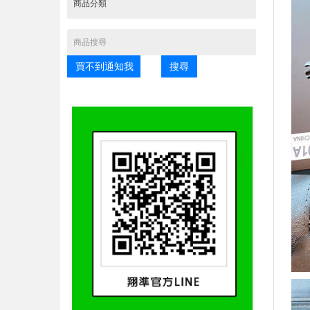
買不到通知我
搜尋