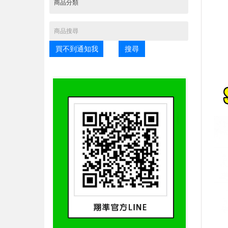
買不到通知我
搜尋