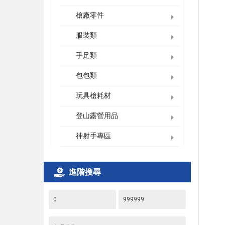
槍廠零件
服裝類
手足類
包包類
玩具槍耗材
登山露營用品
神射手專區
進階搜尋