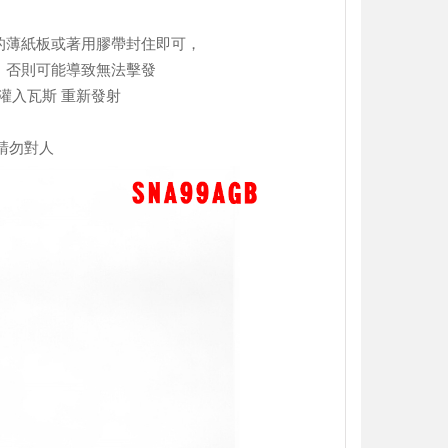
度的薄紙板或著用膠帶封住即可，
，否則可能導致無法擊發
新灌入瓦斯 重新發射
請勿對人