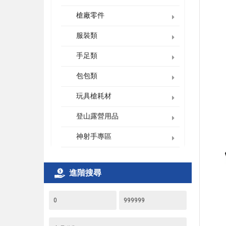
槍廠零件
服裝類
手足類
包包類
玩具槍耗材
登山露營用品
神射手專區
進階搜尋