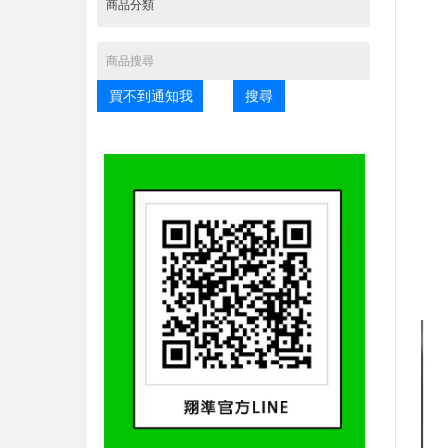
買不到通知我
搜尋