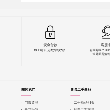
安全付款
客服
線上刷卡, 超商貨到收款..
有問題嗎？ 可
常見問題解答
關於我們
會員二手商品
門市資訊
二手商品列表
焦耳計算
刊登二手商品