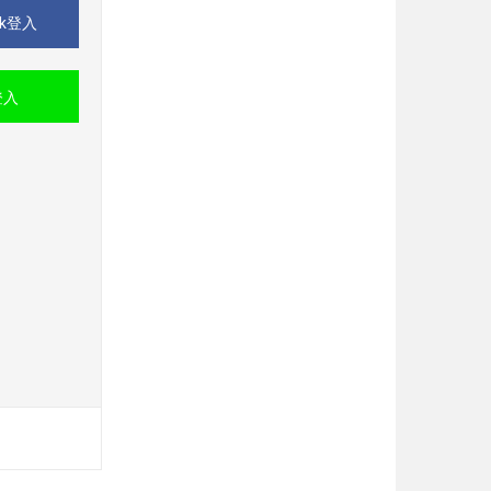
ok登入
登入