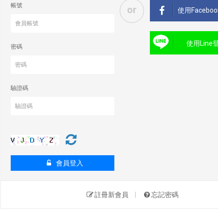
帳號
or
使用Facebo
使用Line
密碼
驗證碼
會員登入
註冊新會員
|
忘記密碼