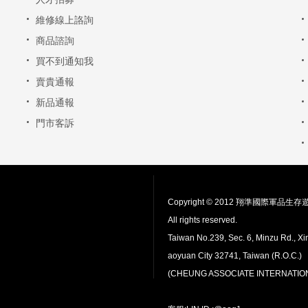
維修線上詻詢
商品諮詢
買不到通知我
賣貴通報
新品通報
門市客訴
Copyright © 2012 翔準國際軍品生
All rights reserved.
Taiwan No.239, Sec. 6, Minzu Rd., Xin
aoyuan City 32741, Taiwan (R.O.C.)
(CHEUNG ASSOCIATE INTERNATION