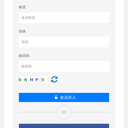
帳號
密碼
驗證碼
會員登入
or