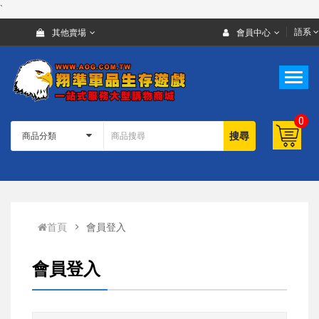
`
語系
其他賣場
會員中心
0
搜尋
首頁
會員登入
會員登入