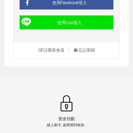
使用Facebook登入
使用Line登入
註冊新會員
|
忘記密碼
安全付款
線上刷卡, 超商貨到收款..