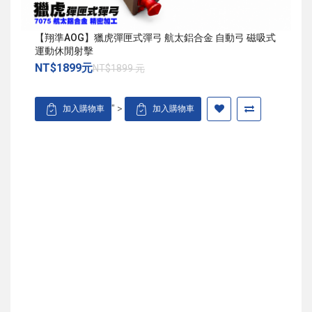
【翔準AOG】獵虎彈匣式彈弓 航太鋁合金 自動弓 磁吸式
運動休閒射擊
NT$1899元
NT$1899 元
" >
加入購物車
加入購物車