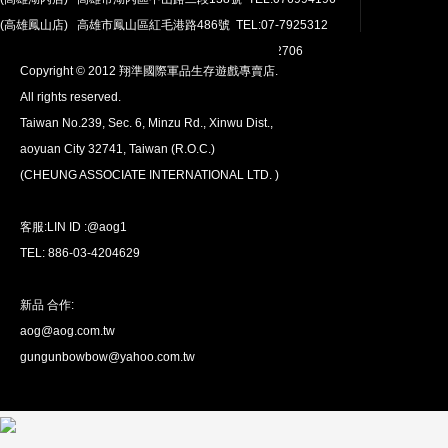
(高雄鳳山店) 高雄市鳳山區紅毛港路486號 TEL:07-7925312
翔準網路部門:TEL 03-4202763 03-4202706
Copyright © 2012 翔準國際軍品生存遊戲專賣店.
All rights reserved.
Taiwan No.239, Sec. 6, Minzu Rd., Xinwu Dist.,
aoyuan City 32741, Taiwan (R.O.C.)
全球配送
(CHEUNG ASSOCIATE INTERNATIONAL LTD. )
我們將運送至全球
超過200個國家/地區。
客服:LIN ID :@aog1
TEL: 886-03-4204629
新品 合作:
aog@aog.com.tw
超值優惠
gungunbowbow@yahoo.com.tw
我們提供最優惠的優惠價格
超過1萬種產品。