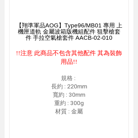
【翔準軍品AOG】Type96/MB01 專用 上
機匣道軌 金屬波箱版機組配件 狙擊槍套
件 手拉空氣槍套件 AACB-02-010
!!注意 此商品不包含其他配件 其為裝飾
用品!!
規格 :
長約 : 220mm
寬約 : 30mm
重約 : 300g
材質 : 金屬