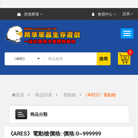
`
語系
其他賣場
會員中心
0
搜尋
首頁
商品列表
電動槍
《ARES》電動槍
商品分類
《ARES》電動槍價格: 價格:0~999999