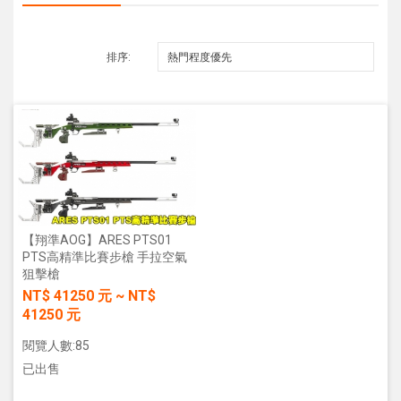
排序:
【翔準AOG】ARES PTS01
PTS高精準比賽步槍 手拉空氣
狙擊槍
NT$
41250
元
~
NT$
41250
元
閱覽人數:85
已出售