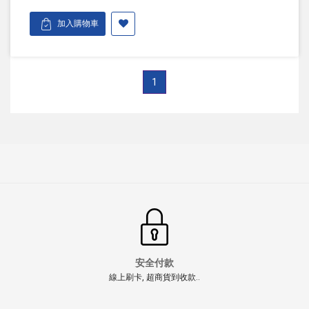
加入購物車
1
安全付款
線上刷卡, 超商貨到收款..