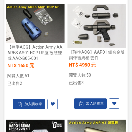
【翔準AOG】Action Army AA
【翔準AOG】AAP01 鋁合金版
ARES AS01 HOP UP座 改裝總
鋼彈吉姆槍 套件
成 AAC-B05-001
NT$ 4950 元
NT$ 1650 元
閱覽人數:50
閱覽人數:51
已出售3
已出售2
加入購物車
加入購物車