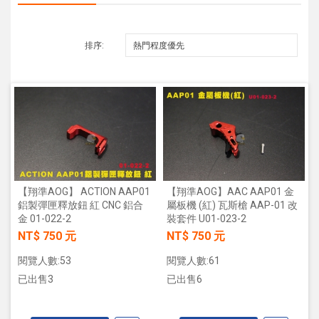
排序:
【翔準AOG】 ACTION AAP01
【翔準AOG】AAC AAP01 金
鋁製彈匣釋放鈕 紅 CNC 鋁合
屬板機 (紅) 瓦斯槍 AAP-01 改
金 01-022-2
裝套件 U01-023-2
NT$ 750 元
NT$ 750 元
閱覽人數:53
閱覽人數:61
已出售3
已出售6