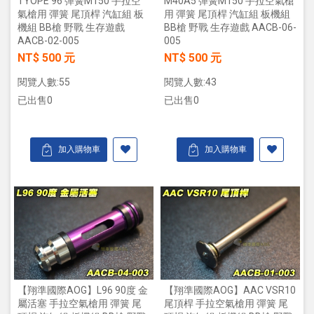
TYOPE 96 彈簧m150 手拉空
M40A5 彈簧m150 手拉空氣槍
氣槍用 彈簧 尾頂桿 汽缸組 板
用 彈簧 尾頂桿 汽缸組 板機組
機組 BB槍 野戰 生存遊戲
BB槍 野戰 生存遊戲 AACB-06-
AACB-02-005
005
NT$ 500 元
NT$ 500 元
閱覽人數:55
閱覽人數:43
已出售0
已出售0
加入購物車
加入購物車
【翔準國際AOG】L96 90度 金
【翔準國際AOG】AAC VSR10
屬活塞 手拉空氣槍用 彈簧 尾
尾頂桿 手拉空氣槍用 彈簧 尾