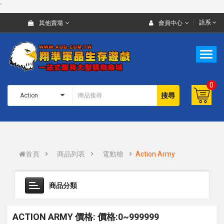
`
語系
其他賣場
會員中心
0
搜尋
首頁
商品列表
電動槍
Action Army
商品分類
ACTION ARMY 價格: 價格:0~999999