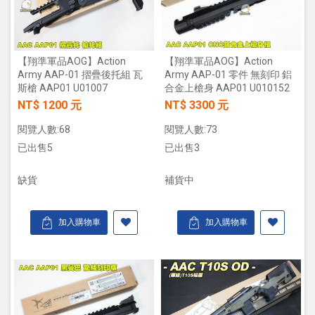
【翔準軍品AOG】Action
【翔準軍品AOG】Action
Army AAP-01 摺疊後托組 瓦
Army AAP-01 零件 無刻印 鋁
斯槍 AAP01 U01007
合金上槍身 AAP01 U010152
NT$ 1200 元
NT$ 3300 元
閱覽人數:68
閱覽人數:73
已出售5
已出售3
缺貨
補貨中
加入購物車
加入購物車