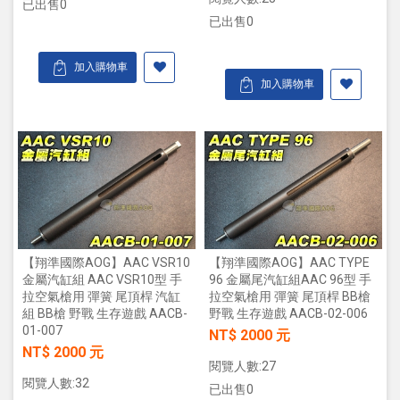
已出售0
已出售0
加入購物車
加入購物車
【翔準國際AOG】AAC VSR10
【翔準國際AOG】AAC TYPE
金屬汽缸組 AAC VSR10型 手
96 金屬尾汽缸組AAC 96型 手
拉空氣槍用 彈簧 尾頂桿 汽缸
拉空氣槍用 彈簧 尾頂桿 BB槍
組 BB槍 野戰 生存遊戲 AACB-
野戰 生存遊戲 AACB-02-006
01-007
NT$ 2000 元
NT$ 2000 元
閱覽人數:27
閱覽人數:32
已出售0