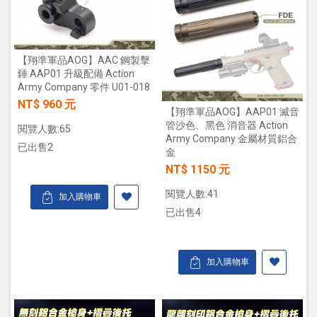
【翔準軍品AOG】AAC 鋼製擊
錘 AAP01 升級配備 Action
Army Company 零件 U01-018
NT$ 960 元
【翔準軍品AOG】AAP01 滅音
管沙色、黑色 消音器 Action
閱覽人數:65
Army Company 金屬材質鋁合
已出售2
金
NT$ 1150 元
閱覽人數:41
加入購物車
已出售4
加入購物車