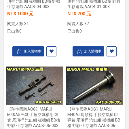
頂桿 汽缸組 板機組 BB槍 野戰
頂桿 汽缸組 板機組 BB槍 野戰
生存遊戲 AACB-04-003
生存遊戲 AACB-01-003
NT$ 1000 元
NT$ 700 元
閱覽人數:31
閱覽人數:37
已出售0
已出售0
加入購物車
加入購物車
【翔準國際AOG】MARUI
【翔準國際AOG】MARUI
M40A5三鐵 手拉空氣槍用 彈
M40A5尾頂桿 手拉空氣槍用
簧 尾頂桿 汽缸組 板機組 BB槍
彈簧 尾頂桿 汽缸組 板機組 BB
野戰 生存遊戲 AACB-06-003
槍 野戰 生存遊戲 AACB-06-