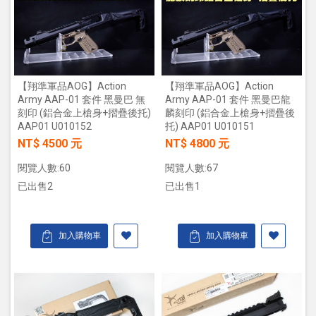
【翔準軍品AOG】Action
【翔準軍品AOG】Action
Army AAP-01 套件 黑曼巴 無
Army AAP-01 套件 黑曼巴龍
刻印 (鋁合金上槍身+摺疊後托)
麟刻印 (鋁合金上槍身+摺疊後
AAP01 U010152
托) AAP01 U010151
NT$ 4500 元
NT$ 4800 元
閱覽人數:60
閱覽人數:67
已出售2
已出售1
加入購物車
加入購物車