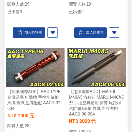
閱覽人數:29
閱覽人數:29
已出售0
已出售0
加入購物車
加入購物車
【翔準國際AOG】AAC TYPE
【翔準國際AOG】MARUI
金屬活塞 狙擊槍 手拉空氣槍
M40A5 汽缸組 MARUI M40A5
馬牌 野戰 生存遊戲 AACB-02-
型 手拉空氣槍用 彈簧 尾頂桿
004
汽缸組 BB槍 野戰 生存遊戲
AACB-06-004
NT$ 1000 元
NT$ 2000 元
閱覽人數:28
閱覽人數:25