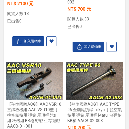
002
NT$ 2100 元
NT$ 700 元
閱覽人數:18
閱覽人數:33
已出售0
已出售0
加入購物車
加入購物車
【翔準國際AOG】AAC VSR10
【翔準國際AOG】AAC TYPE
三鐵板機組 AAC VSR10型 手
96 金屬尾頂桿 Tokyo 手拉空氣
拉空氣槍用 彈簧 尾頂桿 汽缸
槍用 彈簧 尾頂桿 Marui 散彈槍
組 板機組 BB槍 野戰 生存遊戲
BB槍 AACB-02-003
AACB-01-001
NT$ 700 元