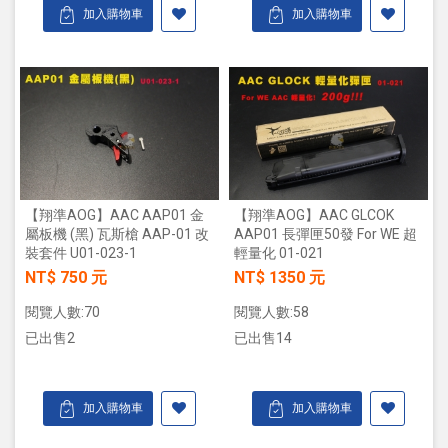
加入購物車
加入購物車
【翔準AOG】AAC AAP01 金
【翔準AOG】AAC GLCOK
屬板機 (黑) 瓦斯槍 AAP-01 改
AAP01 長彈匣50發 For WE 超
裝套件 U01-023-1
輕量化 01-021
NT$ 750 元
NT$ 1350 元
閱覽人數:70
閱覽人數:58
已出售2
已出售14
加入購物車
加入購物車