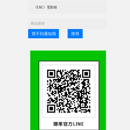
買不到通知我
搜尋