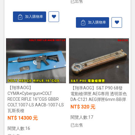
已出售
加入購物車
加入購物車
【翔準AOG】
【翔準AOG】S&T P90 68發
CYMA×Cybergun×COLT
電動槍彈匣 AEG專用 透明茶色
RECCE RIFLE 16"CGS GBBR
DA-C121 AEG彈匣6mm BB彈
COLT.1007-LS AACB-1007-LS
NT$ 320 元
瓦斯長槍
閱覽人數:17
NT$ 14300 元
已出售
閱覽人數:16