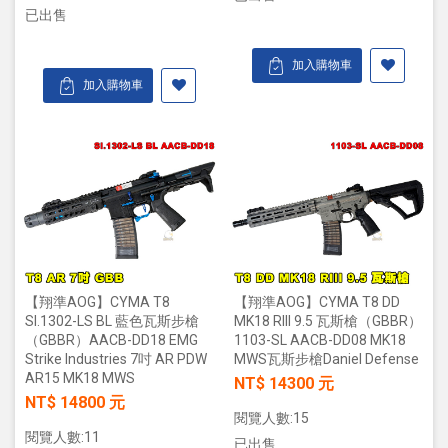
已出售
加入購物車
加入購物車
【翔準AOG】CYMA T8
【翔準AOG】CYMA T8 DD
SI.1302-LS BL 藍色瓦斯步槍
MK18 RIII 9.5 瓦斯槍（GBBR）
（GBBR）AACB-DD18 EMG
1103-SL AACB-DD08 MK18
Strike Industries 7吋 AR PDW
MWS瓦斯步槍Daniel Defense
AR15 MK18 MWS
NT$ 14300 元
NT$ 14800 元
閱覽人數:15
閱覽人數:11
已出售