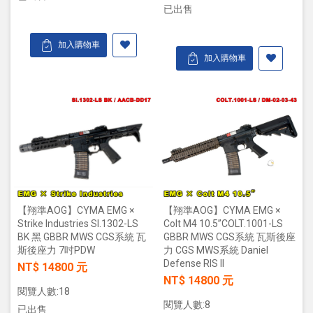
已出售
加入購物車
加入購物車
【翔準AOG】CYMA EMG ×
【翔準AOG】CYMA EMG ×
Strike Industries SI.1302-LS
Colt M4 10.5”COLT.1001-LS
BK 黑 GBBR MWS CGS系統 瓦
GBBR MWS CGS系統 瓦斯後座
斯後座力 7吋PDW
力 CGS MWS系統 Daniel
Defense RIS II
NT$ 14800 元
NT$ 14800 元
閱覽人數:18
閱覽人數:8
已出售