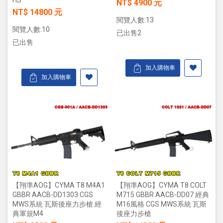
NT$ 4900 元
NT$ 14800 元
閱覽人數:13
閱覽人數:10
已出售2
已出售
加入購物車
加入購物車
【翔準AOG】CYMA T8 M4A1
【翔準AOG】CYMA T8 COLT
GBBR AACB-DD1303 CGS
M715 GBBR AACB-DD07 經典
MWS系統 瓦斯後座力步槍 經
M16風格 CGS MWS系統 瓦斯
典軍規M4
後座力步槍