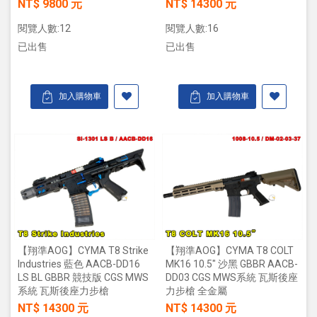
NT$ 9800 元
NT$ 14300 元
閱覽人數:12
閱覽人數:16
已出售
已出售
加入購物車
加入購物車
【翔準AOG】CYMA T8 Strike
【翔準AOG】CYMA T8 COLT
Industries 藍色 AACB-DD16
MK16 10.5" 沙黑 GBBR AACB-
LS BL GBBR 競技版 CGS MWS
DD03 CGS MWS系統 瓦斯後座
系統 瓦斯後座力步槍
力步槍 全金屬
NT$ 14300 元
NT$ 14300 元