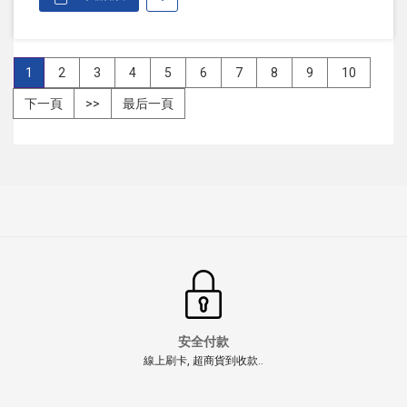
1
2
3
4
5
6
7
8
9
10
下一頁
>>
最后一頁
安全付款
線上刷卡, 超商貨到收款..