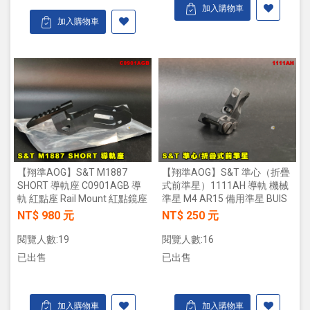
加入購物車
加入購物車
【翔準AOG】S&T M1887
【翔準AOG】S&T 準心（折疊
SHORT 導軌座 C0901AGB 導
式前準星）1111AH 導軌 機械
軌 紅點座 Rail Mount 紅點鏡座
準星 M4 AR15 備用準星 BUIS
NT$ 980 元
NT$ 250 元
閱覽人數:19
閱覽人數:16
已出售
已出售
加入購物車
加入購物車