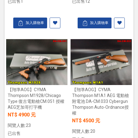
已出售1
已出售12
加入購物車
加入購物車
【翔準AOG】CYMA
【翔準AOG】CYMA
Thompson M1928/Chicago
Thompson M1A1 AEG 電動槍
Type 復古電動槍CM.051 授權
附電池 DA-CM.033 Cybergun
AEG芝加哥打字機
Thompson Auto-Ordnance授
權
NT$ 4900 元
NT$ 4500 元
閱覽人數:23
閱覽人數:20
已出售