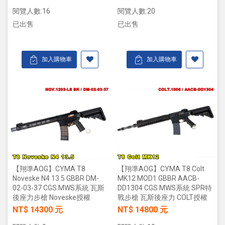
閱覽人數:16
閱覽人數:20
已出售
已出售
加入購物車
加入購物車
【翔準AOG】CYMA T8
【翔準AOG】CYMA T8 Colt
Noveske N4 13.5 GBBR DM-
MK12 MOD1 GBBR AACB-
02-03-37 CGS MWS系統 瓦斯
DD1304 CGS MWS系統 SPR特
後座力步槍 Noveske授權
戰步槍 瓦斯後座力 COLT授權
NT$ 14300 元
NT$ 14800 元