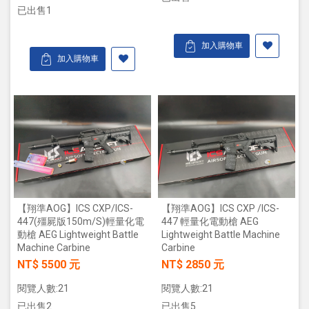
已出售1
加入購物車
加入購物車
【翔準AOG】ICS CXP/ICS-
【翔準AOG】ICS CXP /ICS-
447(殭屍版150m/s)輕量化電
447 輕量化電動槍 AEG
動槍 AEG Lightweight Battle
Lightweight Battle Machine
Machine Carbine
Carbine
NT$ 5500 元
NT$ 2850 元
閱覽人數:21
閱覽人數:21
已出售2
已出售5