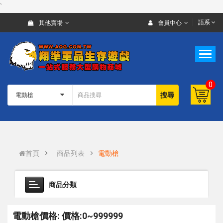
`
語系
其他賣場
會員中心
0
搜尋
首頁
商品列表
電動槍
商品分類
電動槍價格: 價格:0~999999