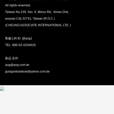
All rights reserved.
Taiwan No.239, Sec. 6, Minzu Rd., Xinwu Dist.,
aoyuan City 32741, Taiwan (R.O.C.)
全球配送
(CHEUNG ASSOCIATE INTERNATIONAL LTD. )
我們將運送至全球
超過200個國家/地區。
客服:LIN ID :@aog1
TEL: 886-03-4204629
新品 合作:
aog@aog.com.tw
超值優惠
gungunbowbow@yahoo.com.tw
我們提供最優惠的優惠價格
超過1萬種產品。
關於我們