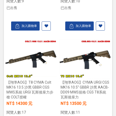
閱覽人數:9
閱覽人數:10
已出售
已出售
加入購物車
加入購物車
【翔準AOG】T8 CYMA Colt
【翔準AOG】CYMA URGI CGS
MK16 13.5 沙黑 GBBR CGS
MK16 10.5” GBBR 沙黑 AACB-
MWS系統 URGI 瓦斯後座力步
DD09 MWS規格 CGS T8系統
槍 COLT授權
瓦斯後座力
NT$ 14300 元
NT$ 13500 元
閱覽人數:17
閱覽人數:11