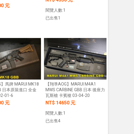
00 元
閱覽人數:1
已出售1
加入購物車
加入購物車
】馬牌 MARUI MK18
【翔準AOG】MARUI M4A1
GBB 日本原裝進口 全金
MWS CARBINE GBB 日本 後座力
2-01-6
瓦斯槍 卡賓槍 03-04-20
00 元
NT$ 14650 元
閱覽人數:1
已出售4