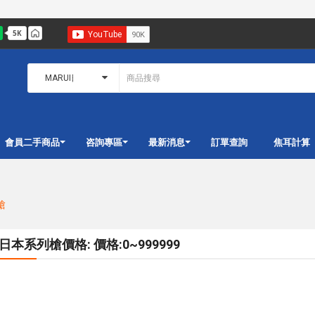
會員二手商品
咨詢專區
最新消息
訂單查詢
焦耳計算
槍
I日本系列槍價格: 價格:0~999999