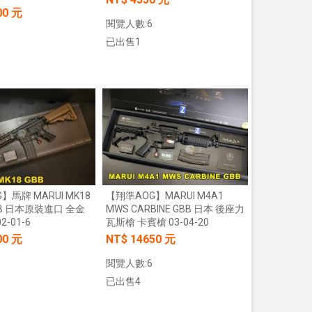
00 元
閱覽人數:6
已出售1
加入購物車
加入購物車
】馬牌 MARUI MK18
【翔準AOG】MARUI M4A1
GBB 日本原裝進口 全金
MWS CARBINE GBB 日本 後座力
2-01-6
瓦斯槍 卡賓槍 03-04-20
00 元
NT$ 14650 元
閱覽人數:6
已出售4