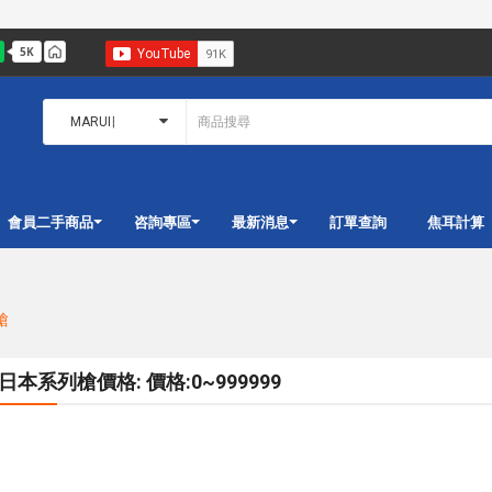
會員二手商品
咨詢專區
最新消息
訂單查詢
焦耳計算
槍
I日本系列槍價格: 價格:0~999999