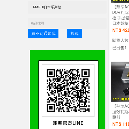
【翔準AOG
DOR瓦斯
槍 手提
日本製槍
NT$ 42
買不到通知我
搜尋
閱覽人數:
已出售1
【翔準AOG
拋殼瓦斯槍
跳殼
NT$ 11