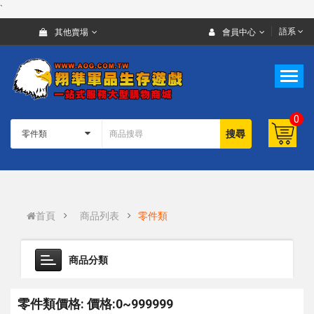
`
語系
其他賣場
會員中心
0
搜尋
首頁
商品列表
零件類
商品分類
零件類價格: 價格:0~999999