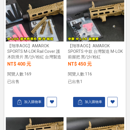
【翔準AOG】AMAROK
【翔準AOG】AMAROK
SPORTS M-LOK Rail Cover 護
SPORTS 中款 台灣製造 M-LOK
木防滑片 黑/沙/粉紅 台灣製造
前握把 黑/沙/粉紅
NT$ 400 元
NT$ 450 元
閱覽人數:169
閱覽人數:116
已出售
已出售1
加入購物車
加入購物車