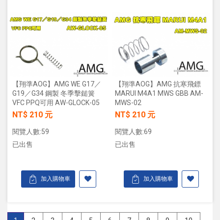
【翔準AOG】AMG WE G17／
【翔準AOG】AMG 抗寒飛鏢
G19／G34 鋼製 冬季擊鎚簧
MARUI M4A1 MWS GBB AM-
VFC PPQ可用 AW-GLOCK-05
MWS-02
NT$ 210 元
NT$ 210 元
閱覽人數:59
閱覽人數:69
已出售
已出售
加入購物車
加入購物車