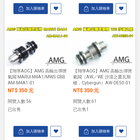
加入購物車
加入購物車
【翔準AOG】AMG 高輸出彈匣
【翔準AOG】AMG 高輸出彈匣
氣閥 MARUI M4A1/MWS GBB
氣閥（AW／WE 沙漠之鷹瓦斯
AM-M4A1-01
槍，Cybergun）AW-DE50-01
NT$ 350 元
NT$ 350 元
閱覽人數:56
閱覽人數:61
已出售
已出售1
加入購物車
加入購物車