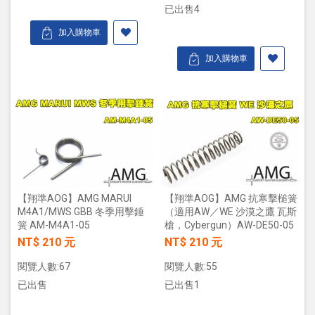
已出售4
加入購物車
加入購物車
【翔準AOG】AMG MARUI
【翔準AOG】AMG 抗寒擊槌簧
M4A1/MWS GBB 冬季用擊錘
（適用AW／WE 沙漠之鷹 瓦斯
簧 AM-M4A1-05
槍，Cybergun）AW-DE50-05
NT$ 210 元
NT$ 210 元
閱覽人數:67
閱覽人數:55
已出售
已出售1