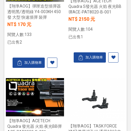
【翔準AOG】ACETECH
【翔準AOG】彈匣造型填彈器
Quadra S發光器 火焰 夜光BB
透明黑/透明綠 Y4-003KH 450
彈ACE-PAT8020-B-001
發 大型 快速填彈 裝彈
NT$ 2150 元
NT$ 170 元
閱覽人數:104
閱覽人數:133
已出售1
已出售2
加入購物車
加入購物車
【翔準AOG】ACETECH
【翔準AOG】TASK FORCE
Quadra 發光器 火焰 夜光BB彈