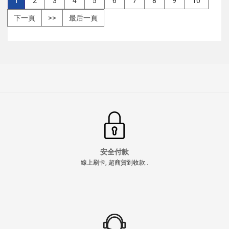
1
2
3
4
5
6
7
8
9
10
下一頁
>>
最后一頁
安全付款
線上刷卡, 超商貨到收款..