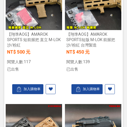
【翔準AOG】AMAROK
【翔準AOG】AMAROK
SPORTS 短前握把 直立 M-LOK
SPORTS短版 M-LOK 前握把
沙/粉紅
沙/粉紅 台灣製造
NT$ 500 元
NT$ 450 元
閱覽人數:117
閱覽人數:139
已出售
已出售
加入購物車
加入購物車