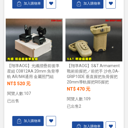
加入購物車
加入購物車
【翔準AOG】光纖摺疊前後準
【翔準AOG】S&T Armament
星組 C0812AA 20mm 魚骨導
戰術前握把／前把手 沙色 DA-
軌 AR/M4通用 金屬照門組
GRIP10DE 垂直握把魚骨握把
20mm導軌握把RIS握把
NT$ 520 元
NT$ 470 元
閱覽人數:107
閱覽人數:109
已出售
已出售2
加入購物車
加入購物車