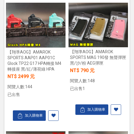
【翔準AOG】AMAROK
【翔準AOG】AMAROK
SPORTS MAG 190發 無聲彈匣
SPORTS AAP01 AAP01C
黑/沙/粉 AEG彈匣
Glock TP22 G17 HPA轉接 M4
轉接座 黑/紅/薄荷綠 HPA
NT$ 790 元
NT$ 2499 元
閱覽人數:148
閱覽人數:144
已出售1
已出售
加入購物車
加入購物車