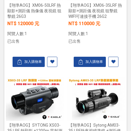
【翔準AOG】XM06-50LRF 熱
【翔準AOG】XM06-35LRF 熱
顯影+測距儀 熱像儀 夜視鏡 狙
顯影+測距儀 夜視鏡 狙擊鏡
擊鏡 26G3
WIFI可連接手機 26G2
NT$ 120000 元
NT$ 110000 元
閱覽人數:1
閱覽人數:1
已出售
已出售
加入購物車
加入購物車
【翔準AOG】SYTONG XS03-
【翔準AOG】Sytong AM03-
35 LRF 熱顯影 +1200m 雷射測
35 LRF熱夜視瞄準鏡 +測距儀