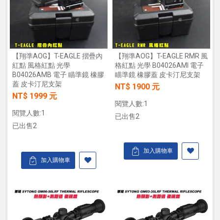
【翔準AOG】T-EAGLE 摺疊內
【翔準AOG】T-EAGLE RMR 風
紅點 風格紅點 光學
格紅點 光學 B04026AMI 電子
B04026AMB 電子 瞄準鏡 橡膠
瞄準鏡 橡膠蓋 皮卡汀尼支架
蓋 皮卡汀尼支架
NT$ 1900 元
NT$ 1999 元
閱覽人數:1
閱覽人數:1
已出售2
已出售2
加入購物車
加入購物車