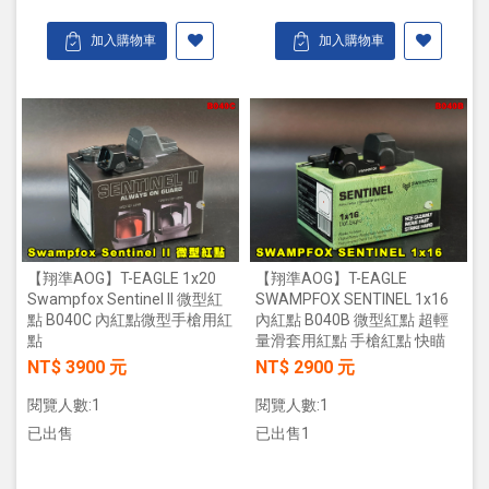
加入購物車
加入購物車
【翔準AOG】T-EAGLE 1x20
【翔準AOG】T-EAGLE
Swampfox Sentinel II 微型紅
SWAMPFOX SENTINEL 1x16
點 B040C 內紅點微型手槍用紅
內紅點 B040B 微型紅點 超輕
點
量滑套用紅點 手槍紅點 快瞄
NT$ 3900 元
NT$ 2900 元
閱覽人數:1
閱覽人數:1
已出售
已出售1