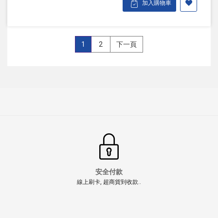
加入購物車
1
2
下一頁
安全付款
線上刷卡, 超商貨到收款..