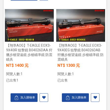
【翔準AOG】T-EAGLE EOX3-
【翔準AOG】T-EAGLE EOX3-
9X40IR 狙擊鏡 B04026DAA 狩
9X40EG 狙擊鏡 B04026DAB
獵步槍望遠鏡 步槍瞄準鏡 防震
狩獵步槍望遠鏡 步槍瞄準鏡 防
瞄具
震瞄具
NT$ 1400 元
NT$ 1300 元
閱覽人數:1
閱覽人數:1
已出售1
已出售
加入購物車
加入購物車