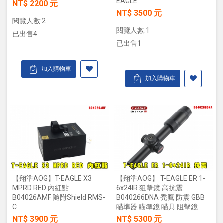
EAGLE
NT$ 2200 元
NT$ 3500 元
閱覽人數:2
閱覽人數:1
已出售4
已出售1
加入購物車
加入購物車
【翔準AOG】T-EAGLE X3
【翔準AOG】 T-EAGLE ER 1-
MPRD RED 內紅點
6x24IR 狙擊鏡 高抗震
B04026AMF 隨附Shield RMS-
B040266DNA 禿鷹 防震 GBB
C
瞄準器 瞄準鏡 瞄具 阻擊鏡
NT$ 3900 元
NT$ 5300 元