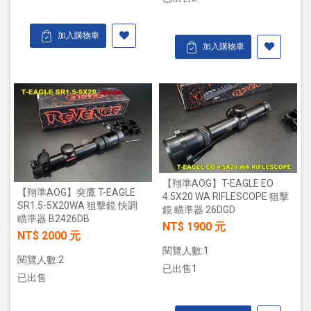
加入購物車
加入購物車
【翔準AOG】T-EAGLE EO
【翔準AOG】突鷹 T-EAGLE
4.5X20 WA RIFLESCOPE 狙擊
SR1.5-5X20WA 狙擊鏡 快調
鏡 瞄準器 26DGD
瞄準器 B2426DB
NT$ 1900 元
NT$ 2000 元
閱覽人數:1
閱覽人數:2
已出售1
已出售