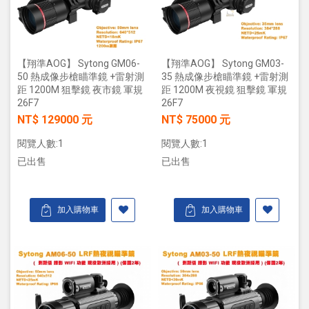
【翔準AOG】 Sytong GM06-
【翔準AOG】 Sytong GM03-
50 熱成像步槍瞄準鏡 +雷射測
35 熱成像步槍瞄準鏡 +雷射測
距 1200M 狙擊鏡 夜市鏡 軍規
距 1200M 夜視鏡 狙擊鏡 軍規
26F7
26F7
NT$ 129000 元
NT$ 75000 元
閱覽人數:1
閱覽人數:1
已出售
已出售
加入購物車
加入購物車