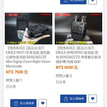
加入購物車
【翔準AOG】(新品出清)T-
【翔準AOG】(新品出清)T-
EAGLE NV0118 夜視鏡 微型數
EAGLE NV800PRO 夜視鏡 黑
位變焦夜視鏡 B04026DZZF
色 B04026DZZG 專業數位夜視
Mini Digital Zoom Night Vision
攝影機 拍攝 錄影
Monocular
NT$ 6500 元
NT$ 7500 元
閱覽人數:2
閱覽人數:1
已出售
已出售
加入購物車
加入購物車