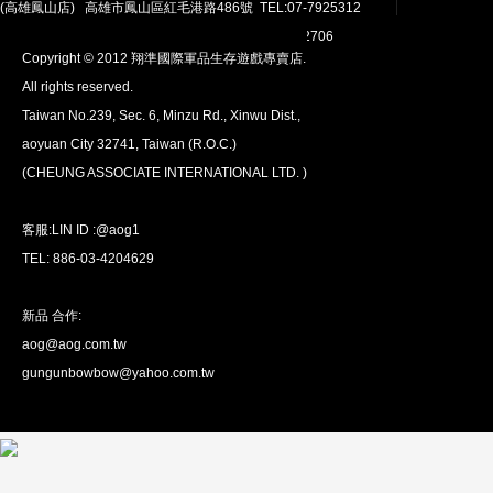
(高雄鳳山店) 高雄市鳳山區紅毛港路486號 TEL:07-7925312
翔準網路部門:TEL 03-4202763 03-4202706
Copyright © 2012 翔準國際軍品生存遊戲專賣店.
All rights reserved.
Taiwan No.239, Sec. 6, Minzu Rd., Xinwu Dist.,
aoyuan City 32741, Taiwan (R.O.C.)
全球配送
(CHEUNG ASSOCIATE INTERNATIONAL LTD. )
我們將運送至全球
超過200個國家/地區。
客服:LIN ID :@aog1
TEL: 886-03-4204629
新品 合作:
aog@aog.com.tw
超值優惠
gungunbowbow@yahoo.com.tw
我們提供最優惠的優惠價格
超過1萬種產品。