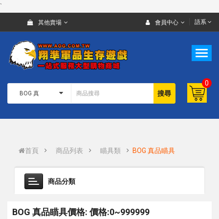
`
語系
其他賣場
會員中心
0
搜尋
首頁
商品列表
瞄具類
BOG 真品瞄具
商品分類
BOG 真品瞄具價格: 價格:0~999999