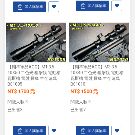
加入購物車
加入購物車
【翔準軍品AOG】M1 3.5-
【翔準軍品AOG】M3 3.5-
10X50 二色光 狙擊鏡 電動槍
10X40 二色光 狙擊鏡 電動槍
瓦斯槍 雷射 賞鳥 生存遊戲
瓦斯槍 雷射 賞鳥 生存遊戲
B01005
B01010
NT$ 1700 元
NT$ 1500 元
閱覽人數:3
閱覽人數:3
已出售3
已出售7
加入購物車
加入購物車