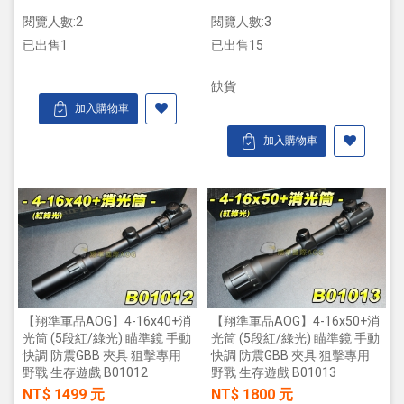
閱覽人數:2
閱覽人數:3
已出售1
已出售15
缺貨
加入購物車
加入購物車
【翔準軍品AOG】4-16x40+消
【翔準軍品AOG】4-16x50+消
光筒 (5段紅/綠光) 瞄準鏡 手動
光筒 (5段紅/綠光) 瞄準鏡 手動
快調 防震GBB 夾具 狙擊專用
快調 防震GBB 夾具 狙擊專用
野戰 生存遊戲 B01012
野戰 生存遊戲 B01013
NT$ 1499 元
NT$ 1800 元