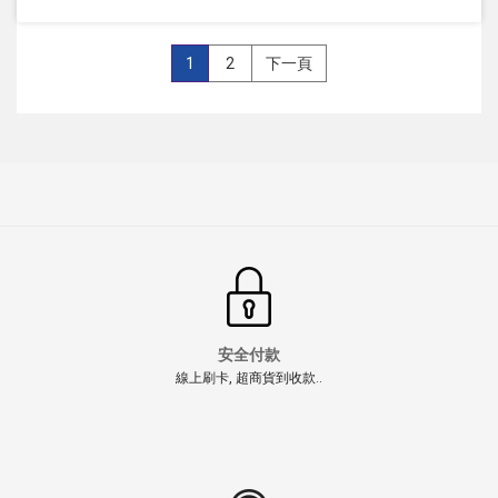
1
2
下一頁
安全付款
線上刷卡, 超商貨到收款..