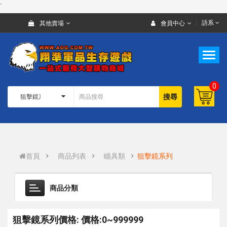
`
語系
其他賣場
會員中心
0
搜尋
首頁
商品列表
瞄具類
狙擊鏡系列
商品分類
狙擊鏡系列價格: 價格:0~999999