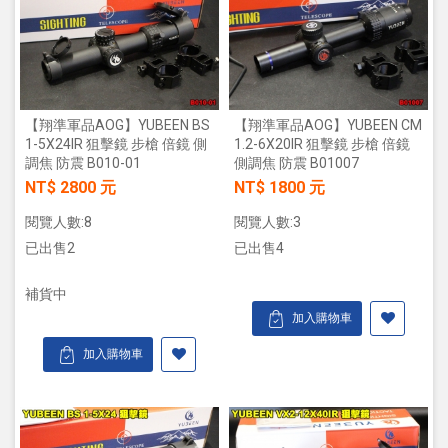
【翔準軍品AOG】YUBEEN BS
【翔準軍品AOG】YUBEEN CM
1-5X24IR 狙擊鏡 步槍 倍鏡 側
1.2-6X20IR 狙擊鏡 步槍 倍鏡
調焦 防震 B010-01
側調焦 防震 B01007
NT$ 2800 元
NT$ 1800 元
閱覽人數:8
閱覽人數:3
已出售2
已出售4
補貨中
加入購物車
加入購物車