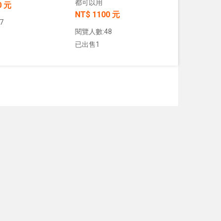
都可以用
0 元
NT$ 1100 元
7
閱覽人數:48
已出售1
加入購物車
加入購物車