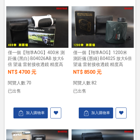
僅一個【翔準AOG】400米 測
僅一個【翔準AOG】1200米
距儀 (黑白) B04026AB 放大6
測距儀 (墨綠) B04025 放大6倍
倍 望遠 雷射接收透鏡 精度高
望遠 雷射接收透鏡 精度高
NT$ 4700 元
NT$ 8500 元
閱覽人數:70
閱覽人數:82
已出售
已出售
加入購物車
加入購物車