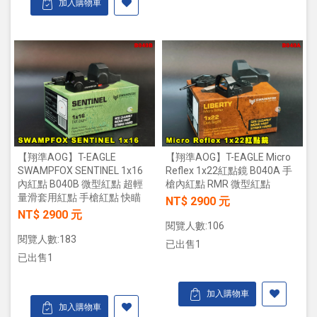
加入購物車
【翔準AOG】T-EAGLE
【翔準AOG】T-EAGLE Micro
SWAMPFOX SENTINEL 1x16
Reflex 1x22紅點鏡 B040A 手
內紅點 B040B 微型紅點 超輕
槍內紅點 RMR 微型紅點
量滑套用紅點 手槍紅點 快瞄
NT$ 2900 元
NT$ 2900 元
閱覽人數:106
閱覽人數:183
已出售1
已出售1
加入購物車
加入購物車