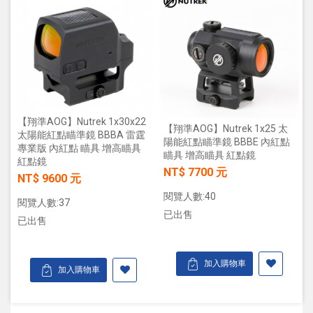
【翔準AOG】Nutrek 1x30x22
【翔準AOG】Nutrek 1x25 太
太陽能紅點瞄準鏡 BBBA 雷霆
陽能紅點瞄準鏡 BBBE 內紅點
專業版 內紅點 瞄具 增高瞄具
瞄具 增高瞄具 紅點鏡
紅點鏡
NT$ 7700 元
NT$ 9600 元
閱覽人數:40
閱覽人數:37
已出售
已出售
加入購物車
加入購物車