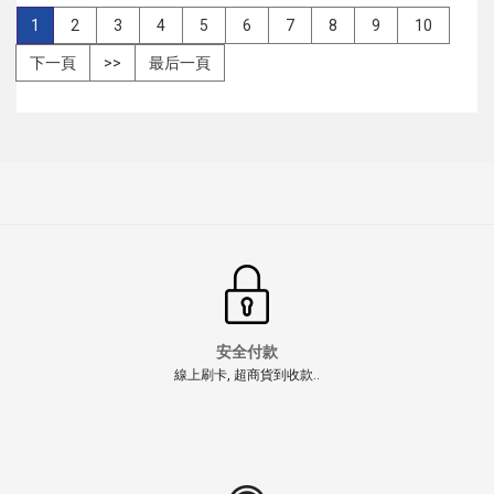
1
2
3
4
5
6
7
8
9
10
下一頁
>>
最后一頁
安全付款
線上刷卡, 超商貨到收款..