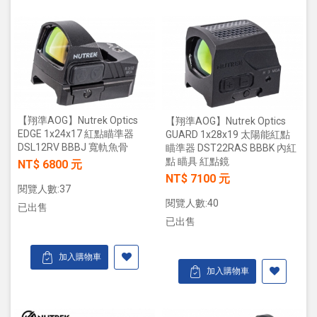
【翔準AOG】Nutrek Optics
【翔準AOG】Nutrek Optics
EDGE 1x24x17 紅點瞄準器
GUARD 1x28x19 太陽能紅點
DSL12RV BBBJ 寬軌魚骨
瞄準器 DST22RAS BBBK 內紅
點 瞄具 紅點鏡
NT$ 6800 元
NT$ 7100 元
閱覽人數:37
閱覽人數:40
已出售
已出售
加入購物車
加入購物車