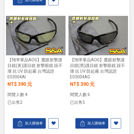
【翔準軍品AOG】鷹眼射擊護
【翔準軍品AOG】鷹眼射擊護
目鏡(黃)護目鏡 射擊眼鏡 踩不
目鏡(黑)護目鏡 射擊眼鏡 踩不
壞 抗 UV 防起霧 台灣認證
壞 抗 UV 防起霧 台灣認證
E03004AI
E03004AG
NT$ 390 元
NT$ 390 元
閱覽人數:4
閱覽人數:6
已出售2
已出售5
加入購物車
加入購物車