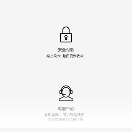
安全付款
線上刷卡, 超商貨到收款..
客服中心
有問題嗎？ 可以連絡我們。
常見問題解答請按這裡.